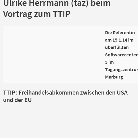
Ulrike Herrmann (taz) beim
Vortrag zum TTIP
Die Referentin
am 15.1.14 im
überfüllten
Softwarecenter
3 im
Tagungszentru
Marburg
TTIP: Freihandelsabkommen zwischen den USA
und der EU