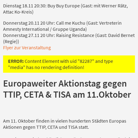
Dienstag 18.11 20:30: Buy Buy Europe (Gast: mit Werner Rätz,
Attac Ko-Kreis)
Donnerstag 20.11 20 Uhr: Call me Kuchu (Gast: Vertreterin
Amnesty International / Gruppe Uganda)
Donnerstag 27.11 20 Uhr: Raising Resistance (
Gast: David Bernet
(Regie))
Flyer zur Veranstaltung
ERROR:
Content Element with uid "82287" and type
"media" has no rendering definition!
Europaweiter Aktionstag gegen
TTIP, CETA & TISA am 11.Oktober
Am 11. Oktober finden in vielen hunderten Städten Europas
Aktionen gegen TTIP, CETA und TISA statt.