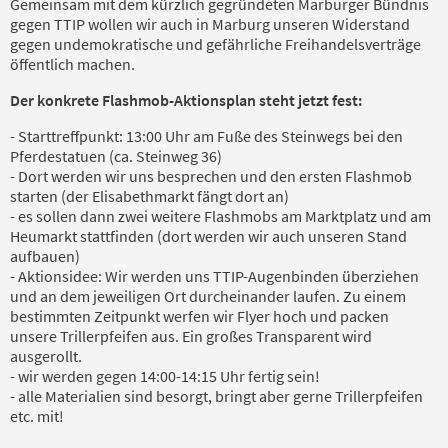
Gemeinsam mit dem kürzlich gegründeten Marburger Bündnis
gegen TTIP wollen wir auch in Marburg unseren Widerstand
gegen undemokratische und gefährliche Freihandelsverträge
öffentlich machen.
Der konkrete Flashmob-Aktionsplan steht jetzt fest:
- Starttreffpunkt: 13:00 Uhr am Fuße des Steinwegs bei den
Pferdestatuen (ca. Steinweg 36)
- Dort werden wir uns besprechen und den ersten Flashmob
starten (der Elisabethmarkt fängt dort an)
- es sollen dann zwei weitere Flashmobs am Marktplatz und am
Heumarkt stattfinden (dort werden wir auch unseren Stand
aufbauen)
- Aktionsidee: Wir werden uns TTIP-Augenbinden überziehen
und an dem jeweiligen Ort durcheinander laufen. Zu einem
bestimmten Zeitpunkt werfen wir Flyer hoch und packen
unsere Trillerpfeifen aus. Ein großes Transparent wird
ausgerollt.
- wir werden gegen 14:00-14:15 Uhr fertig sein!
- alle Materialien sind besorgt, bringt aber gerne Trillerpfeifen
etc. mit!