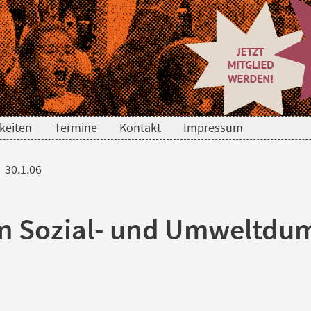
keiten
Termine
Kontakt
Impressum
30.1.06
en Sozial- und Umweltdu