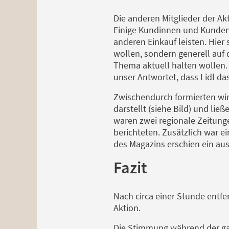
Die anderen Mitglieder der Ak
Einige Kundinnen und Kunden 
anderen Einkauf leisten. Hier 
wollen, sondern generell auf
Thema aktuell halten wollen. 
unser Antwortet, dass Lidl da
Zwischendurch formierten wi
darstellt (siehe Bild) und lie
waren zwei regionale Zeitung
berichteten. Zusätzlich war 
des Magazins erschien ein aus
Fazit
Nach circa einer Stunde entfer
Aktion.
Die Stimmung während der gan