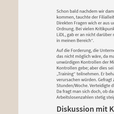
Schon bald nachdem wir dami
kommen, tauchte der Filiallei
Direkten Fragen wich er aus un
Ordnung. Bei vielen Kritikpu
LiDL, gab er an nicht darüber
in meinen Bereich“.
Auf die Forderung, die Untern
das nicht möglich wäre, da m
unwürdigen Kontrollen der Mit
Kontrollen gebe; aber dies se
„Training“ teilnehmen. Er beh
verursachen würden. Gefragt z
Stunden/Woche. Verteidigte d
Da fragt man sich doch, ob d
Arbeitslosenzahlen stetig stei
Diskussion mit 