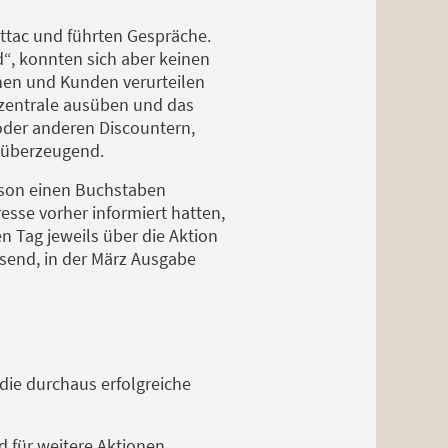
Attac und führten Gespräche.
“, konnten sich aber keinen
innen und Kunden verurteilen
nzentrale ausüben und das
 oder anderen Discountern,
r überzeugend.
rson einen Buchstaben
resse vorher informiert hatten,
 Tag jeweils über die Aktion
esend, in der März Ausgabe
 die durchaus erfolgreiche
 für weitere Aktionen