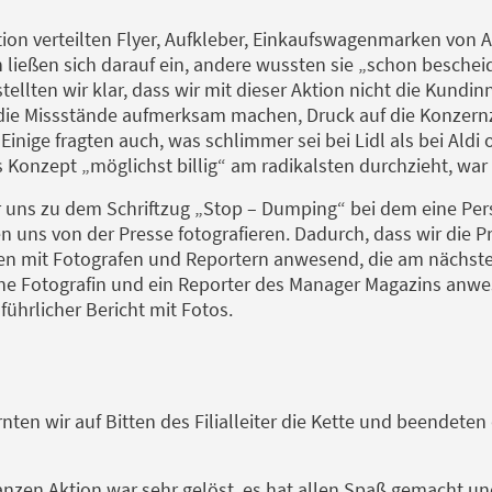
tion verteilten Flyer, Aufkleber, Einkaufswagenmarken von 
ließen sich darauf ein, andere wussten sie „schon bescheid
stellten wir klar, dass wir mit dieser Aktion nicht die Kund
 die Missstände aufmerksam machen, Druck auf die Konzer
Einige fragten auch, was schlimmer sei bei Lidl als bei Aldi
s Konzept „möglichst billig“ am radikalsten durchzieht, wa
r uns zu dem Schriftzug „Stop – Dumping“ bei dem eine Pe
ßen uns von der Presse fotografieren. Dadurch, dass wir die P
en mit Fotografen und Reportern anwesend, die am nächsten
eine Fotografin und ein Reporter des Manager Magazins anw
führlicher Bericht mit Fotos.
nten wir auf Bitten des Filialleiter die Kette und beendeten
zen Aktion war sehr gelöst, es hat allen Spaß gemacht und