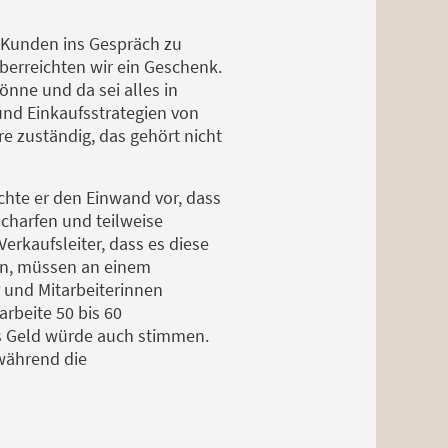
 Kunden ins Gespräch zu
berreichten wir ein Geschenk.
önne und da sei alles in
nd Einkaufsstrategien von
re zuständig, das gehört nicht
chte er den Einwand vor, dass
charfen und teilweise
erkaufsleiter, dass es diese
den, müssen an einem
r und Mitarbeiterinnen
arbeite 50 bis 60
as Geld würde auch stimmen.
 während die