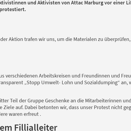
ivistinnen und Aktivisten von Attac Marburg vor einer LiD
rotestiert.
der Aktion trafen wir uns, um die Materialen zu überprüfen,
us verschiedenen Arbeitskreisen und Freundinnen und Freun
 Transparent „Stopp Umwelt- Lohn und Sozialdumping“ an, 
ritter Teil der Gruppe Geschenke an die Mitarbeiterinnen und
Ziele auf. Dabei betonten wir, dass unser Protest nicht geg
ere waren erfreut .
m Fillialleiter