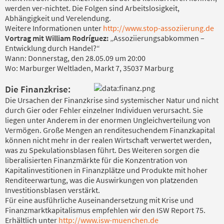
werden ver-nichtet. Die Folgen sind Arbeitslosigkeit,
Abhängigkeit und Verelendung.
Weitere Informationen unter
http://www.stop-assoziierung.de
Vortrag mit William Rodríguez:
„Assoziierungsabkommen –
Entwicklung durch Handel?“
Wann: Donnerstag, den 28.05.09 um 20:00
Wo: Marburger Weltladen, Markt 7, 35037 Marburg
Die Finanzkrise:
Die Ursachen der Finanzkrise sind systemischer Natur und nicht
durch Gier oder Fehler einzelner Individuen verursacht. Sie
liegen unter Anderem in der enormen Ungleichverteilung von
Vermögen. Große Mengen an renditesuchendem Finanzkapital
können nicht mehr in der realen Wirtschaft verwertet werden,
was zu Spekulationsblasen führt. Des Weiteren sorgen die
liberalisierten Finanzmärkte für die Konzentration von
Kapitalinvestitionen in Finanzplätze und Produkte mit hoher
Renditeerwartung, was die Auswirkungen von platzenden
Investitionsblasen verstärkt.
Für eine ausführliche Auseinandersetzung mit Krise und
Finanzmarktkapitalismus empfehlen wir den ISW Report 75.
Erhältlich unter
http://www.isw-muenchen.de