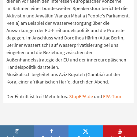
dienen vor allem den Interessen europäischer Konzerne.
Im Rahmen einer bundesweiten Speakerstour berichtet die
Aktivistin und Anwältin Wangui Mbatia (People's Parliament,
Kenia) am Beispiel der Wasserversorgung über die
Auswirkungen der EU-Freihandelspolitik und die Proteste
dagegen. Im Anschluss wird Dorothea Härlin (Attac Berlin,
Berliner Wassertisch) auf Wasserprivatisierung bei uns
eingehen und die Beziehung zwischen der
Außenhandelsstrategie der EU und der innereuropäischen
Handelspolitik darstellen.
Musikalisch begleitet uns Aziz Kuyateh (Gambia) auf der
Kora, einer afrikanischen Harfe, durch den Abend.
Der Eintritt ist frei! Mehr Infos:
StopEPA.de
und
EPA-Tour