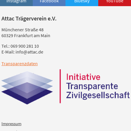
Instagram
Facebook
Bluesky
YouTube
Attac Trägerverein e.V.
Münchener Straße 48
60329 Frankfurt am Main
Tel.: 069 900 281 10
E-Mail: info@attac.de
Transparenzdaten
Impressum