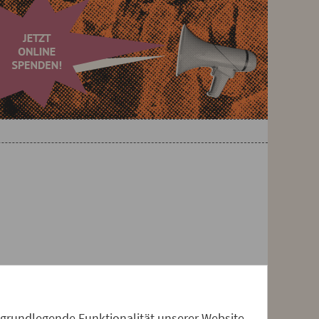
 grundlegende Funktionalität unserer Website.