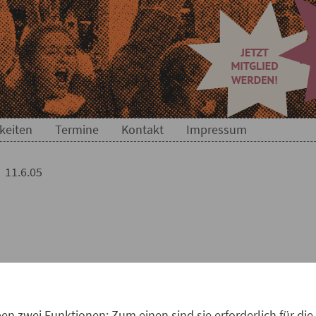
keiten
Termine
Kontakt
Impressum
11.6.05
n zwei Funktionen: Zum einen sind sie erforderlich für die