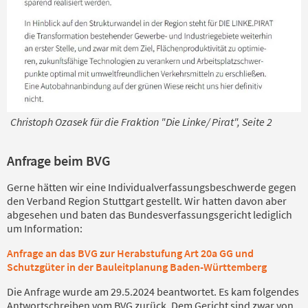
Christoph Ozasek für die Fraktion "Die Linke/ Pirat", Seite 2
Anfrage beim BVG
Gerne hätten wir eine Individualverfassungsbeschwerde gegen
den Verband Region Stuttgart gestellt. Wir hatten davon aber
abgesehen und baten das Bundesverfassungsgericht lediglich
um Information:
Anfrage an das BVG zur Herabstufung Art 20a GG und
Schutzgüter in der Bauleitplanung Baden-Württemberg
Die Anfrage wurde am 29.5.2024 beantwortet. Es kam folgendes
Antwortschreiben vom BVG zurück. Dem Gericht sind zwar von