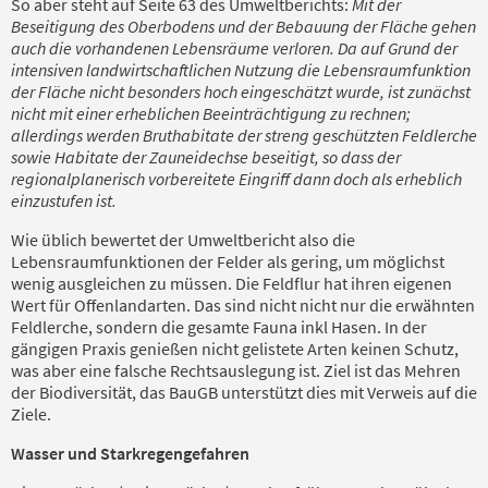
So aber steht auf Seite 63 des Umweltberichts:
Mit der
Beseitigung des Oberbodens und der Bebauung der Fläche gehen
auch die vorhandenen Lebensräume verloren. Da auf Grund der
intensiven landwirtschaftlichen Nutzung die Lebensraumfunktion
der Fläche nicht besonders hoch eingeschätzt wurde, ist zunächst
nicht mit einer erheblichen Beeinträchtigung zu rechnen;
allerdings werden Bruthabitate der streng geschützten Feldlerche
sowie Habitate der Zauneidechse beseitigt, so dass der
regionalplanerisch vorbereitete Eingriff dann doch als erheblich
einzustufen ist.
Wie üblich bewertet der Umweltbericht also die
Lebensraumfunktionen der Felder als gering, um möglichst
wenig ausgleichen zu müssen. Die Feldflur hat ihren eigenen
Wert für Offenlandarten. Das sind nicht nicht nur die erwähnten
Feldlerche, sondern die gesamte Fauna inkl Hasen. In der
gängigen Praxis genießen nicht gelistete Arten keinen Schutz,
was aber eine falsche Rechtsauslegung ist. Ziel ist das Mehren
der Biodiversität, das BauGB unterstützt dies mit Verweis auf die
Ziele.
Wasser und Starkregengefahren