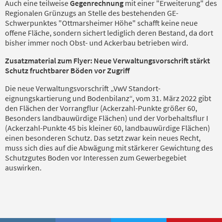
Auch eine teilweise
Gegenrechnung
mit einer "Erweiterung" des
Regionalen Grünzugs an Stelle des bestehenden GE-
Schwerpunktes "Ottmarsheimer Höhe" schafft keine neue
offene Fläche, sondern sichert lediglich deren Bestand, da dort
bisher immer noch Obst- und Ackerbau betrieben wird.
Zusatzmaterial zum Flyer: Neue Verwaltungsvorschrift stärkt
Schutz fruchtbarer Böden vor Zugriff
Die neue Verwaltungsvorschrift „VwV Standort-
eignungskartierung und Bodenbilanz“, vom 31. März 2022 gibt
den Flächen der Vorrangflur (Ackerzahl-Punkte größer 60,
Besonders landbauwürdige Flächen) und der Vorbehaltsflur I
(Ackerzahl-Punkte 45 bis kleiner 60, landbauwürdige Flächen)
einen besonderen Schutz. Das setzt zwar kein neues Recht,
muss sich dies auf die Abwägung mit stärkerer Gewichtung des
Schutzgutes Boden vor Interessen zum Gewerbegebiet
auswirken.