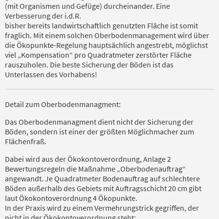
(mit Organismen und Gefüge) durcheinander. Eine
Verbesserung der i.d.R.
bisher bereits landwirtschaftlich genutzten Fläche ist somit
fraglich. Mit einem solchen Oberbodenmanagement wird über
die Ökopunkte-Regelung hauptsächlich angestrebt, möglichst
viel „Kompensation“ pro Quadratmeter zerstörter Fläche
rauszuholen. Die beste Sicherung der Böden ist das
Unterlassen des Vorhabens!
Detail zum Oberbodenmanagment:
Das Oberbodenmanagment dient nicht der Sicherung der
Böden, sondern ist einer der größten Möglichmacher zum
Flächenfraß.
Dabei wird aus der Ökokontoverordnung, Anlage 2
Bewertungsregeln die Maßnahme „Oberbodenauftrag“
angewandt. Je Quadratmeter Bodenauftrag auf schlechtere
Böden außerhalb des Gebiets mit Auftragsschicht 20 cm gibt
laut Ökokontoverordnung 4 Ökopunkte.
In der Praxis wird zu einem Vermehrungstrick gegriffen, der
nicht in der Ökokontoverordnung steht: