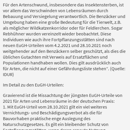
Für den Artenschwund, insbesondere das Insektensterben, ist
vor allem das Verschwinden von Lebensräumen durch
Bebauung und Versiegelung verantwortlich. Die Benzäcker und
Umgebung haben eine große Bedeutung für die Tierwelt, z.B.
als möglicher Wildkatzenkorridor oder für Feldlerchen. Sogar
Rebhühner wurden vereinzelt wieder beobachtet. Diese
Individuen wie auch ihre Fortpflanzungsstätten sind nach
neuen EuGH-Urteilen vom 4.2.2021 und 28.10.2021 noch
weitgehender auf den Benzäckern selber geschützt, als dies die
üblichen Gutachten mit Verweis auf Ersatzflächen und
Populationen handhaben wollen. Dies gilt ausdrücklich auch
für Arten, die nicht auf einer Gefährdungsliste stehen“. (Quelle:
IDUR)
Im Detail zu den EuGH-Urteilen:
Gravierend ist die Missachtung der jüngsten EuGH-Urteile von
2021 für Arten und Lebensräume in der deutschen Praxis:
1. Mit EuGH-Urteil vom 28.10.2021 gilt ein viel weiteres
Vernichtungs- und Beschädigungsverbot als die für
Bauvorhaben praktische enge Auslegung des
Naturschutzgesetzes. Es gilt ein bleibender Schutz von