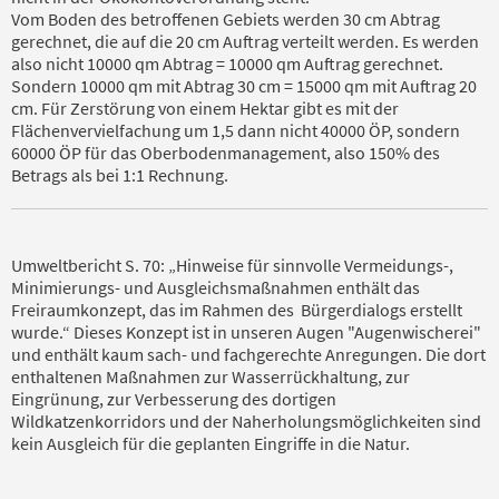
Vom Boden des betroffenen Gebiets werden 30 cm Abtrag
gerechnet, die auf die 20 cm Auftrag verteilt werden. Es werden
also nicht 10000 qm Abtrag = 10000 qm Auftrag gerechnet.
Sondern 10000 qm mit Abtrag 30 cm = 15000 qm mit Auftrag 20
cm. Für Zerstörung von einem Hektar gibt es mit der
Flächenvervielfachung um 1,5 dann nicht 40000 ÖP, sondern
60000 ÖP für das Oberbodenmanagement, also 150% des
Betrags als bei 1:1 Rechnung.
Umweltbericht S. 70: „Hinweise für sinnvolle Vermeidungs-,
Minimierungs- und Ausgleichsmaßnahmen enthält das
Freiraumkonzept, das im Rahmen des Bürgerdialogs erstellt
wurde.“ Dieses Konzept ist in unseren Augen "Augenwischerei"
und enthält kaum sach- und fachgerechte Anregungen. Die dort
enthaltenen Maßnahmen zur Wasserrückhaltung, zur
Eingrünung, zur Verbesserung des dortigen
Wildkatzenkorridors und der Naherholungsmöglichkeiten sind
kein Ausgleich für die geplanten Eingriffe in die Natur.