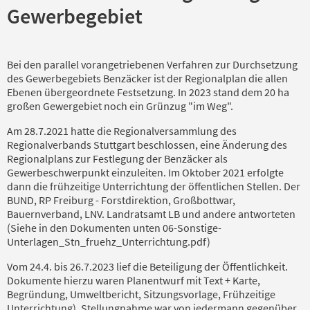
Gewerbegebiet
Bei den parallel vorangetriebenen Verfahren zur Durchsetzung
des Gewerbegebiets Benzäcker ist der Regionalplan die allen
Ebenen übergeordnete Festsetzung. In 2023 stand dem 20 ha
großen Gewergebiet noch ein Grünzug "im Weg".
Am 28.7.2021 hatte die Regionalversammlung des
Regionalverbands Stuttgart beschlossen, eine Änderung des
Regionalplans zur Festlegung der Benzäcker als
Gewerbeschwerpunkt einzuleiten. Im Oktober 2021 erfolgte
dann die frühzeitige Unterrichtung der öffentlichen Stellen. Der
BUND, RP Freiburg - Forstdirektion, Großbottwar,
Bauernverband, LNV. Landratsamt LB und andere antworteten
(Siehe in den Dokumenten unten 06-Sonstige-
Unterlagen_Stn_fruehz_Unterrichtung.pdf)
Vom 24.4. bis 26.7.2023 lief die Beteiligung der Öffentlichkeit.
Dokumente hierzu waren Planentwurf mit Text + Karte,
Begründung, Umweltbericht, Sitzungsvorlage, Frühzeitige
Unterrichtung). Stellungnahme war von jedermann gegenüber