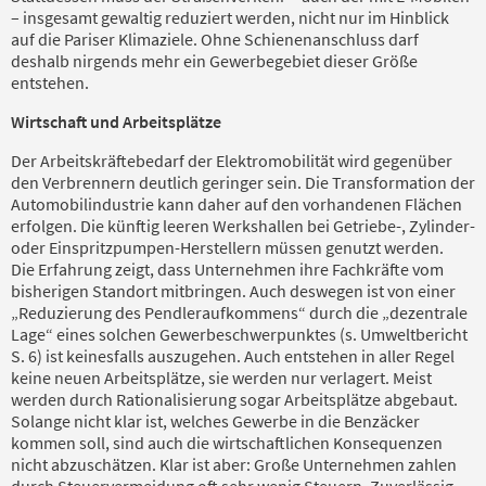
– insgesamt gewaltig reduziert werden, nicht nur im Hinblick
auf die Pariser Klimaziele. Ohne Schienenanschluss darf
deshalb nirgends mehr ein Gewerbegebiet dieser Größe
entstehen.
Wirtschaft und Arbeitsplätze
Der Arbeitskräftebedarf der Elektromobilität wird gegenüber
den Verbrennern deutlich geringer sein. Die Transformation der
Automobilindustrie kann daher auf den vorhandenen Flächen
erfolgen. Die künftig leeren Werkshallen bei Getriebe-, Zylinder-
oder Einspritzpumpen-Herstellern müssen genutzt werden.
Die Erfahrung zeigt, dass Unternehmen ihre Fachkräfte vom
bisherigen Standort mitbringen. Auch deswegen ist von einer
„Reduzierung des Pendleraufkommens“ durch die „dezentrale
Lage“ eines solchen Gewerbeschwerpunktes (s. Umweltbericht
S. 6) ist keinesfalls auszugehen. Auch entstehen in aller Regel
keine neuen Arbeitsplätze, sie werden nur verlagert. Meist
werden durch Rationalisierung sogar Arbeitsplätze abgebaut.
Solange nicht klar ist, welches Gewerbe in die Benzäcker
kommen soll, sind auch die wirtschaftlichen Konsequenzen
nicht abzuschätzen. Klar ist aber: Große Unternehmen zahlen