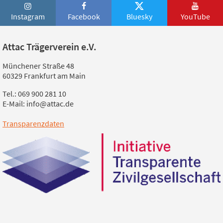
Instagram
Facebook
Bluesky
YouTube
Attac Trägerverein e.V.
Münchener Straße 48
60329 Frankfurt am Main
Tel.: 069 900 281 10
E-Mail: info@attac.de
Transparenzdaten