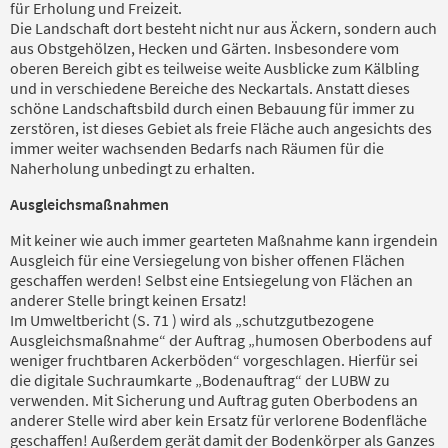
für Erholung und Freizeit.
Die Landschaft dort besteht nicht nur aus Äckern, sondern auch
aus Obstgehölzen, Hecken und Gärten. Insbesondere vom
oberen Bereich gibt es teilweise weite Ausblicke zum Kälbling
und in verschiedene Bereiche des Neckartals. Anstatt dieses
schöne Landschaftsbild durch einen Bebauung für immer zu
zerstören, ist dieses Gebiet als freie Fläche auch angesichts des
immer weiter wachsenden Bedarfs nach Räumen für die
Naherholung unbedingt zu erhalten.
Ausgleichsmaßnahmen
Mit keiner wie auch immer gearteten Maßnahme kann irgendein
Ausgleich für eine Versiegelung von bisher offenen Flächen
geschaffen werden! Selbst eine Entsiegelung von Flächen an
anderer Stelle bringt keinen Ersatz!
Im Umweltbericht (S. 71 ) wird als „schutzgutbezogene
Ausgleichsmaßnahme“ der Auftrag „humosen Oberbodens auf
weniger fruchtbaren Ackerböden“ vorgeschlagen. Hierfür sei
die digitale Suchraumkarte „Bodenauftrag“ der LUBW zu
verwenden. Mit Sicherung und Auftrag guten Oberbodens an
anderer Stelle wird aber kein Ersatz für verlorene Bodenfläche
geschaffen! Außerdem gerät damit der Bodenkörper als Ganzes