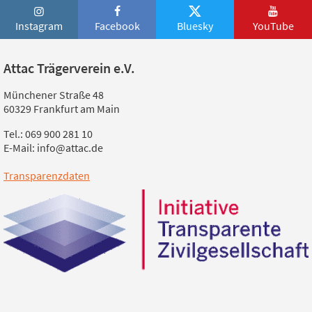
Instagram
Facebook
Bluesky
YouTube
Attac Trägerverein e.V.
Münchener Straße 48
60329 Frankfurt am Main
Tel.: 069 900 281 10
E-Mail: info@attac.de
Transparenzdaten