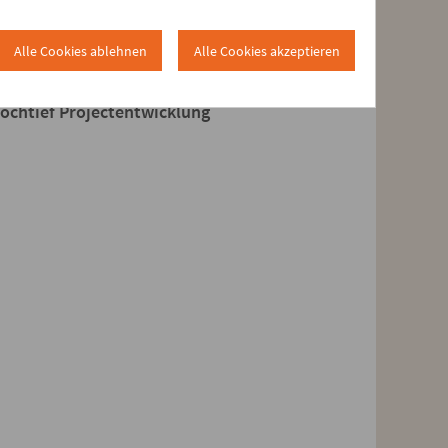
Alle Cookies ablehnen
Alle Cookies akzeptieren
 weist darauf hin, dass der
Hochtief Projectentwicklung