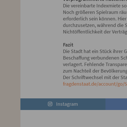
Die vereinbarte Indexmiete so
Noch größeren Spielraum räu
erforderlich sein können. Hi
durchzusetzen, während die S
Nichtöffentlichkeit der Verträg
Fazit
Die Stadt hat ein Stück ihrer
Beschaffung verbundenen Sch
verlagert. Fehlende Transpare
zum Nachteil der Bevölkerun
Der Schriftwechsel mit der Sta
fragdenstaat.de/account/go
Instagram