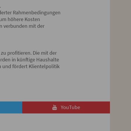
.
nderter Rahmenbedingungen
, um höhere Kosten
n verbunden mit der
u profitieren. Die mit der
den in künftige Haushalte
und fördert Klientelpolitik
YouTube