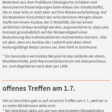
Bedenken aus dem Publikum (ökologische Schäden und
Menschenrechtsverletzungen beim Abbau der Inhaltsstoffe),
die er zwar teilt; er setzt aber auf ihre Wiederaufarbeitung. Auf
die Bedenken hinsichtlich der erforderlichen Mengen dieser
Stoffe bei einem Ausbau der E-Mobilität, die bei einem
wirklichen Umbau benötigt werden, argumentierte er, dass sein
Konzept grundsätzlich auf der Notwendigkeit einer
Reduzierung des individualisierten Autoverkehrs beruhe.. Klar
sei aber, dass ein Ausbau der Ladeinfrastruktur ohne
leistungsfähige Netze Unsinn sei. Dies fehlt in Dortmund.
* Ein besonders verrücktes Beispiel ist das Gelände der ehem.
Westfalenhütte, jetzt Warenverteilzentrum mit Gleisanschluss.
An- und abgefahren wird aber per LKW.
offenes Treffen am 1.7.
Viel zu berichten gab es auf unserem Treffen am 1.7., weil wir in
so vielen Bündnissen aktiv sind:
* Wir beteiligen aktiv uns am neu gegründeten Klimabündnis