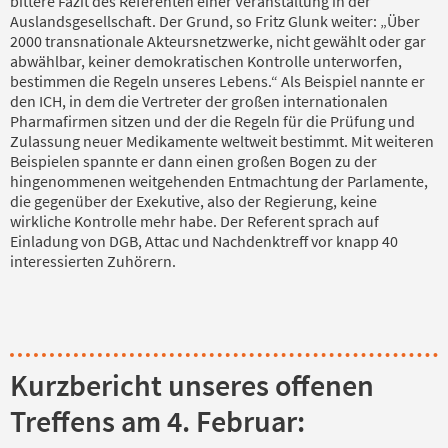
bittere Fazit des Referenten einer Veranstaltung in der
Auslandsgesellschaft. Der Grund, so Fritz Glunk weiter: „Über
2000 transnationale Akteursnetzwerke, nicht gewählt oder gar
abwählbar, keiner demokratischen Kontrolle unterworfen,
bestimmen die Regeln unseres Lebens.“ Als Beispiel nannte er
den ICH, in dem die Vertreter der großen internationalen
Pharmafirmen sitzen und der die Regeln für die Prüfung und
Zulassung neuer Medikamente weltweit bestimmt. Mit weiteren
Beispielen spannte er dann einen großen Bogen zu der
hingenommenen weitgehenden Entmachtung der Parlamente,
die gegenüber der Exekutive, also der Regierung, keine
wirkliche Kontrolle mehr habe. Der Referent sprach auf
Einladung von DGB, Attac und Nachdenktreff vor knapp 40
interessierten Zuhörern.
Kurzbericht unseres offenen
Treffens am 4. Februar: