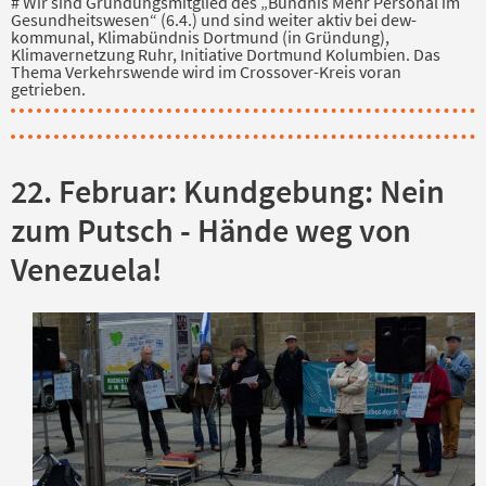
# Wir sind Gründungsmitglied des „Bündnis Mehr Personal im
Gesundheitswesen“ (6.4.) und sind weiter aktiv bei dew-
kommunal, Klimabündnis Dortmund (in Gründung),
Klimavernetzung Ruhr, Initiative Dortmund Kolumbien. Das
Thema Verkehrswende wird im Crossover-Kreis voran
getrieben.
22. Februar: Kundgebung: Nein
zum Putsch - Hände weg von
Venezuela!