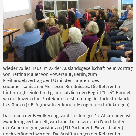
Wieder volles Haus im V2 der Auslandsgesellschaft beim Vortrag
von Bettina Müller von Powershift, Berlin, zum
Freihandelsvertrag der EU mit den Ländern des
südamerikanischen Mercosur-Bündnisses. Die Referentin
hinterfragte einleitend grundsätzlich den Begriff "Frei"-Handel,
wo doch weiterhin Protektionsbestimmung der Industrieländer
beständen (z.B. Agrarsubventionen, Mengenbeschränkungen).
Das - nach der Bevölkerungszahl - bisher größte Abkommen ist
zwar fertig verhandelt, wird aber beim weiteren Durchlaufen
der Genehmigungsinstanzen (EU-Parlament, Einzelstaaten)
noch verändert werden. Die Ausführungen der Referentin