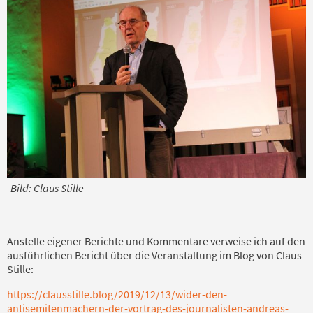
Bild: Claus Stille
Anstelle eigener Berichte und Kommentare verweise ich auf den
ausführlichen Bericht über die Veranstaltung im Blog von Claus
Stille:
https://clausstille.blog/2019/12/13/wider-den-
antisemitenmachern-der-vortrag-des-journalisten-andreas-