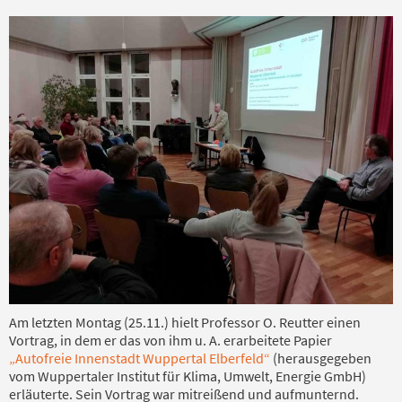
Am letzten Montag (25.11.) hielt Professor O. Reutter einen
Vortrag, in dem er das von ihm u. A. erarbeitete Papier
„Autofreie Innenstadt Wuppertal Elberfeld“
(herausgegeben
vom Wuppertaler Institut für Klima, Umwelt, Energie GmbH)
erläuterte. Sein Vortrag war mitreißend und aufmunternd.