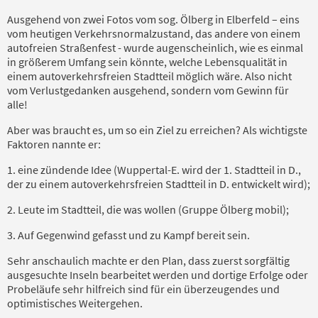
Ausgehend von zwei Fotos vom sog. Ölberg in Elberfeld – eins
vom heutigen Verkehrsnormalzustand, das andere von einem
autofreien Straßenfest - wurde augenscheinlich, wie es einmal
in größerem Umfang sein könnte, welche Lebensqualität in
einem autoverkehrsfreien Stadtteil möglich wäre. Also nicht
vom Verlustgedanken ausgehend, sondern vom Gewinn für
alle!
Aber was braucht es, um so ein Ziel zu erreichen? Als wichtigste
Faktoren nannte er:
1. eine zündende Idee (Wuppertal-E. wird der 1. Stadtteil in D.,
der zu einem autoverkehrsfreien Stadtteil in D. entwickelt wird);
2. Leute im Stadtteil, die was wollen (Gruppe Ölberg mobil);
3. Auf Gegenwind gefasst und zu Kampf bereit sein.
Sehr anschaulich machte er den Plan, dass zuerst sorgfältig
ausgesuchte Inseln bearbeitet werden und dortige Erfolge oder
Probeläufe sehr hilfreich sind für ein überzeugendes und
optimistisches Weitergehen.