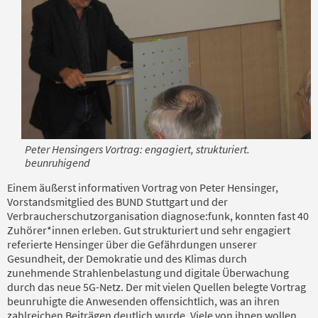
Peter Hensingers Vortrag: engagiert, strukturiert.
beunruhigend
Einem äußerst informativen Vortrag von Peter Hensinger,
Vorstandsmitglied des BUND Stuttgart und der
Verbraucherschutzorganisation diagnose:funk, konnten fast 40
Zuhörer*innen erleben. Gut strukturiert und sehr engagiert
referierte Hensinger über die Gefährdungen unserer
Gesundheit, der Demokratie und des Klimas durch
zunehmende Strahlenbelastung und digitale Überwachung
durch das neue 5G-Netz. Der mit vielen Quellen belegte Vortrag
beunruhigte die Anwesenden offensichtlich, was an ihren
zahlreichen Beiträgen deutlich wurde. Viele von ihnen wollen