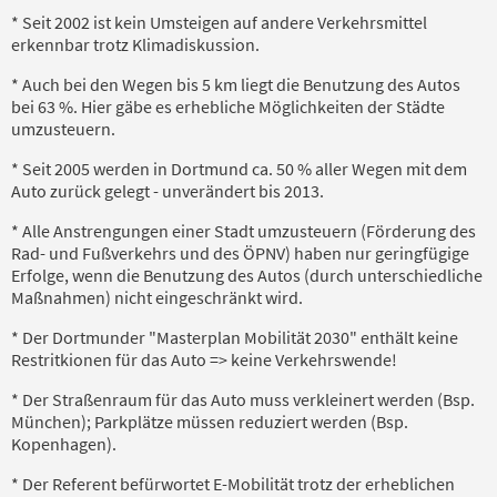
* Seit 2002 ist kein Umsteigen auf andere Verkehrsmittel
erkennbar trotz Klimadiskussion.
* Auch bei den Wegen bis 5 km liegt die Benutzung des Autos
bei 63 %. Hier gäbe es erhebliche Möglichkeiten der Städte
umzusteuern.
* Seit 2005 werden in Dortmund ca. 50 % aller Wegen mit dem
Auto zurück gelegt - unverändert bis 2013.
* Alle Anstrengungen einer Stadt umzusteuern (Förderung des
Rad- und Fußverkehrs und des ÖPNV) haben nur geringfügige
Erfolge, wenn die Benutzung des Autos (durch unterschiedliche
Maßnahmen) nicht eingeschränkt wird.
* Der Dortmunder "Masterplan Mobilität 2030" enthält keine
Restritkionen für das Auto => keine Verkehrswende!
* Der Straßenraum für das Auto muss verkleinert werden (Bsp.
München); Parkplätze müssen reduziert werden (Bsp.
Kopenhagen).
* Der Referent befürwortet E-Mobilität trotz der erheblichen