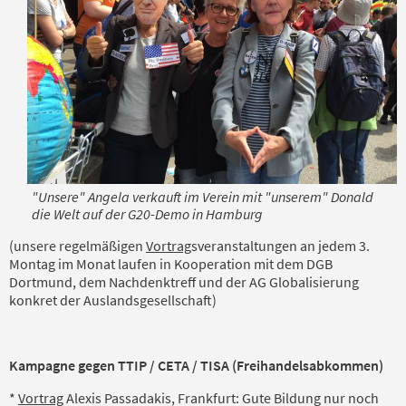
"Unsere" Angela verkauft im Verein mit "unserem" Donald
die Welt auf der G20-Demo in Hamburg
(unsere regelmäßigen
Vortrag
sveranstaltungen an jedem 3.
Montag im Monat laufen in Koopera­tion mit dem DGB
Dortmund, dem Nachdenktreff und der AG Globalisierung
konkret der Aus­landsgesellschaft)
Kampagne gegen TTIP / CETA / TISA (Freihandelsabkommen)
*
Vortrag
Alexis Passadakis, Frankfurt: Gute Bildung nur noch