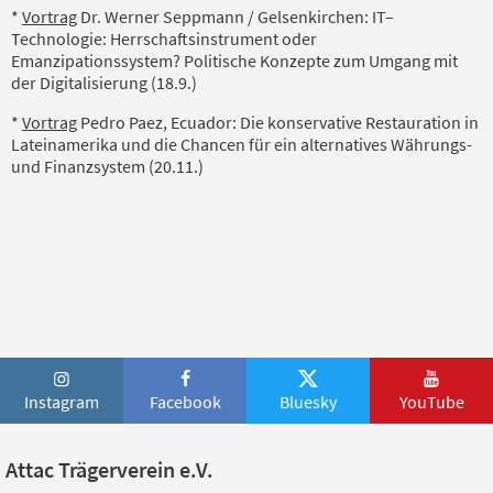
*
Vortrag
Dr. Werner Seppmann / Gelsenkirchen: IT–
Technologie: Herrschaftsinstrument oder
Emanzipationssystem? Politische Konzepte zum Umgang mit
der Digitalisierung (18.9.)
*
Vortrag
Pedro Paez, Ecuador: Die konservative Restauration in
Lateinamerika und die Chancen für ein alternatives Währungs-
und Finanzsystem (20.11.)
Instagram
Facebook
Bluesky
YouTube
Attac Trägerverein e.V.