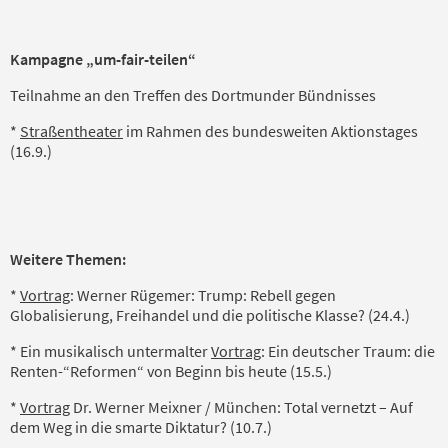
Kampagne „um-fair-teilen“
Teilnahme an den Treffen de
s
Dortmunder
Bündnisses
*
Straßentheater
im Rahmen des bundesweiten Aktionstages
(16.9.)
Weitere
Themen:
*
Vortrag
: Werner Rügemer: Trump: Rebell gegen
Globalisierung, Freihandel und die politische Klasse? (24.4.)
* Ein musikalisch untermalter
Vortrag
: Ein deutscher Traum: die
Renten-“Reformen“ von Beginn bis heute (15.5.)
*
Vortrag
Dr. Werner Meixner / München: Total vernetzt – Auf
dem Weg in die smarte Diktatur? (10.7.)