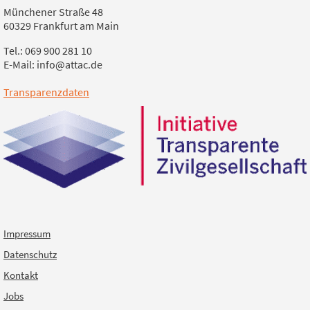
Münchener Straße 48
60329 Frankfurt am Main
Tel.: 069 900 281 10
E-Mail: info@attac.de
Transparenzdaten
Impressum
Datenschutz
Kontakt
Jobs