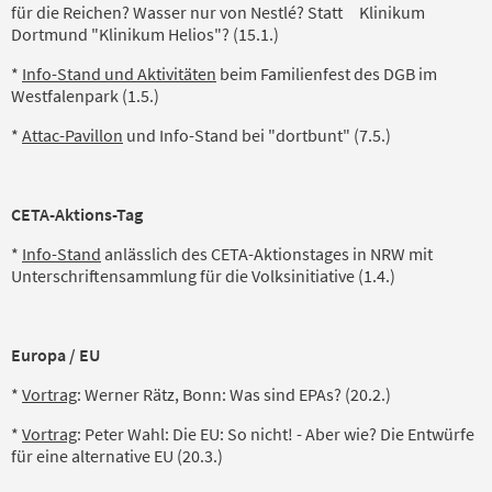
für die Reichen? Wasser nur von Nestlé? Statt Klinikum
Dortmund "Klinikum Helios"? (15.1.)
*
Info-Stand und Aktivitäten
beim Familienfest des DGB im
Westfalenpark (1.5.)
*
Attac-Pavillon
und Info-Stand bei "dortbunt" (7.5.)
CETA-
Aktions
-Tag
*
Info-Stand
anlässlich des CETA-Aktionstages in NRW mit
Unterschriftensammlung für die Volksinitiative (1.4.)
Europa / EU
*
Vortrag
: Werner Rätz, Bonn: Was sind EPAs? (20.2.)
*
Vortrag
: Peter Wahl: Die EU: So nicht! - Aber wie? Die Entwürfe
für eine alternative EU (20.3.)