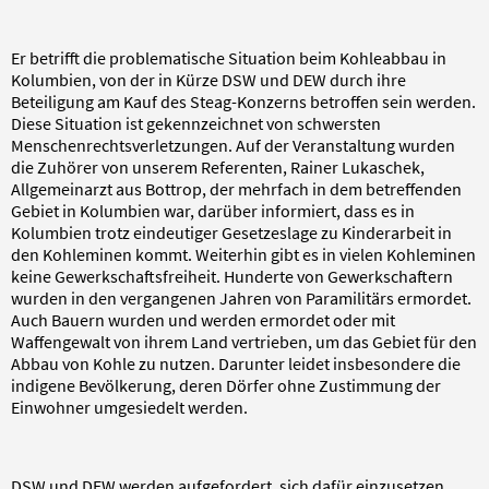
Er betrifft die problematische Situation beim Kohleabbau in
Kolumbien, von der in Kürze DSW und DEW durch ihre
Beteiligung am Kauf des Steag-Konzerns betroffen sein werden.
Diese Situation ist gekennzeichnet von schwersten
Menschenrechtsverletzungen. Auf der Veranstaltung wurden
die Zuhörer von unserem Referenten, Rainer Lukaschek,
Allgemeinarzt aus Bottrop, der mehrfach in dem betreffenden
Gebiet in Kolumbien war, darüber informiert, dass es in
Kolumbien trotz eindeutiger Gesetzeslage zu Kinderarbeit in
den Kohleminen kommt. Weiterhin gibt es in vielen Kohleminen
keine Gewerkschaftsfreiheit. Hunderte von Gewerkschaftern
wurden in den vergangenen Jahren von Paramilitärs ermordet.
Auch Bauern wurden und werden ermordet oder mit
Waffengewalt von ihrem Land vertrieben, um das Gebiet für den
Abbau von Kohle zu nutzen. Darunter leidet insbesondere die
indigene Bevölkerung, deren Dörfer ohne Zustimmung der
Einwohner umgesiedelt werden.
DSW und DEW werden aufgefordert, sich dafür einzusetzen,