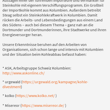
Aussagen einer der führenden Importeure und Vermarkter für
Steinkohle mit eigenem Verschiffungsprogramm. Ein Großteil
der Importkohle kommt aus Kolumbien. Außerdem betreibt
Steag selbst ein Steinkohlekraftwerk in Kolumbien. Damit
rücken die Arbeits- und Lebensbedingungen aus einem Land
des Südens – auch bei diesem Thema – ganz nah an die
Dortmunder und Dortmunderinnen, ihre Stadtwerke und ihren
Energieversorger heran.
Unsere Erkenntnisse beruhen auf den Arbeiten von
Organisationen, sich schon lange und intensiv mit Kolumbien
und der Situation beim Kohleabbau befasst haben:
* ASK, Arbeitsgruppe Schweiz Kolumbien:
http://www.askonline.ch/
* urgewald (
https://urgewald.org/kampagne/kohle-
divestment
)
* kolko (
https://www.kolko.net/
)
* Misereor (
https://www.misereor.de/
)