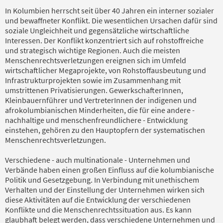
In Kolumbien herrscht seit über 40 Jahren ein interner sozialer
und bewaffneter Konflikt. Die wesentlichen Ursachen dafür sind
soziale Ungleichheit und gegensätzliche wirtschaftliche
Interessen. Der Konflikt konzentriert sich auf rohstoffreiche
und strategisch wichtige Regionen. Auch die meisten
Menschenrechtsverletzungen ereignen sich im Umfeld
wirtschaftlicher Megaprojekte, von Rohstoffausbeutung und
Infrastrukturprojekten sowie im Zusammenhang mit
umstrittenen Privatisierungen. GewerkschafterInnen,
Kleinbauernführer und VertreterInnen der indigenen und
afrokolumbianischen Minderheiten, die für eine andere -
nachhaltige und menschenfreundlichere - Entwicklung
einstehen, gehören zu den Hauptopfern der systematischen
Menschenrechtsverletzungen.
Verschiedene - auch multinationale - Unternehmen und
Verbände haben einen großen Einfluss auf die kolumbianische
Politik und Gesetzgebung. In Verbindung mit unethischem
Verhalten und der Einstellung der Unternehmen wirken sich
diese Aktivitäten auf die Entwicklung der verschiedenen
Konflikte und die Menschenrechtssituation aus. Es kann
glaubhaft belegt werden, dass verschiedene Unternehmen und