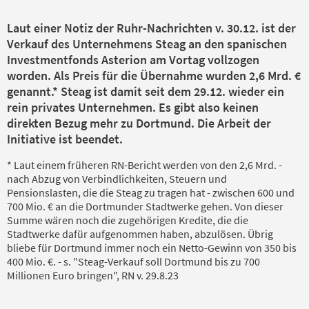
Laut einer Notiz der Ruhr-Nachrichten v. 30.12. ist der
Verkauf des Unternehmens Steag an den spanischen
Investmentfonds Asterion am Vortag vollzogen
worden. Als Preis für die Übernahme wurden 2,6 Mrd. €
genannt.* Steag ist damit seit dem 29.12. wieder ein
rein privates Unternehmen. Es gibt also keinen
direkten Bezug mehr zu Dortmund. Die Arbeit der
Initiative ist beendet.
* Laut einem früheren RN-Bericht werden von den 2,6 Mrd. -
nach Abzug von Verbindlichkeiten, Steuern und
Pensionslasten, die die Steag zu tragen hat - zwischen 600 und
700 Mio. € an die Dortmunder Stadtwerke gehen. Von dieser
Summe wären noch die zugehörigen Kredite, die die
Stadtwerke dafür aufgenommen haben, abzulösen. Übrig
bliebe für Dortmund immer noch ein Netto-Gewinn von 350 bis
400 Mio. €. - s. "Steag-Verkauf soll Dortmund bis zu 700
Millionen Euro bringen", RN v. 29.8.23