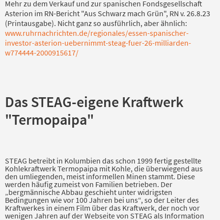
Mehr zu dem Verkauf und zur spanischen Fondsgesellschaft
Asterion im RN-Bericht "Aus Schwarz mach Grün", RN v. 26.8.23
(Printausgabe). Nicht ganz so ausführlich, aber ähnlich:
www.ruhrnachrichten.de/regionales/essen-spanischer-
investor-asterion-uebernimmt-steag-fuer-26-milliarden-
w774444-2000915617/
Das STEAG-eigene Kraftwerk
"Termopaipa"
STEAG betreibt in Kolumbien das schon 1999 fertig gestellte
Kohlekraftwerk Termopaipa mit Kohle, die überwiegend aus
den umliegenden, meist informellen Minen stammt. Diese
werden häufig zumeist von Familien betrieben. Der
„bergmännische Abbau geschieht unter widrigsten
Bedingungen wie vor 100 Jahren bei uns“, so der Leiter des
Kraftwerkes in einem Film über das Kraftwerk, der noch vor
wenigen Jahren auf der Webseite von STEAG als Information