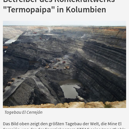
"Termopaipa" in Kolumbien
Tagebau El Cerrejón
Das Bild oben zeigt den größten Tagebau der Welt, die Mine El