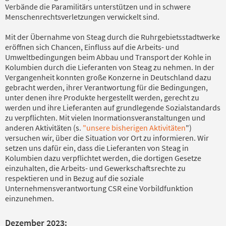
Verbände die Paramilitärs unterstützen und in schwere
Menschenrechtsverletzungen verwickelt sind.
Mit der Übernahme von Steag durch die Ruhrgebietsstadtwerke
eröffnen sich Chancen, Einfluss auf die Arbeits- und
Umweltbedingungen beim Abbau und Transport der Kohle in
Kolumbien durch die Lieferanten von Steag zu nehmen. In der
Vergangenheit konnten große Konzerne in Deutschland dazu
gebracht werden, ihrer Verantwortung für die Bedingungen,
unter denen ihre Produkte hergestellt werden, gerecht zu
werden und ihre Lieferanten auf grundlegende Sozialstandards
zu verpflichten. Mit vielen Inormationsveranstaltungen und
anderen Aktivitäten (s.
"unsere bisherigen Aktivitäten
")
versuchen wir, über die Situation vor Ort zu informieren. Wir
setzen uns dafür ein, dass die Lieferanten von Steag in
Kolumbien dazu verpflichtet werden, die dortigen Gesetze
einzuhalten, die Arbeits- und Gewerkschaftsrechte zu
respektieren und in Bezug auf die soziale
Unternehmensverantwortung CSR eine Vorbildfunktion
einzunehmen.
Dezember 2023: