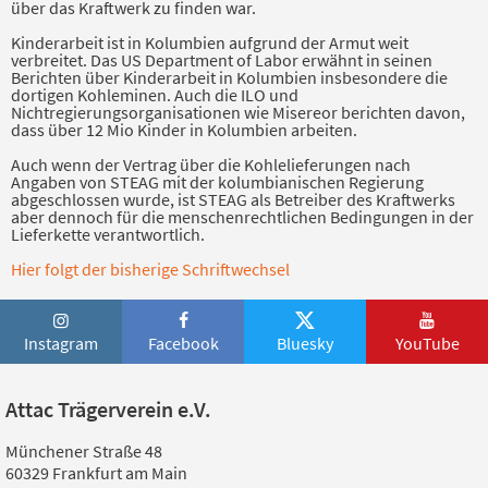
über das Kraftwerk zu finden war.
Kinderarbeit ist in Kolumbien aufgrund der Armut weit
verbreitet. Das US Department of Labor erwähnt in seinen
Berichten über Kinderarbeit in Kolumbien insbesondere die
dortigen Kohleminen. Auch die ILO und
Nichtregierungsorganisationen wie Misereor berichten davon,
dass über 12 Mio Kinder in Kolumbien arbeiten.
Auch wenn der Vertrag über die Kohlelieferungen nach
Angaben von STEAG mit der kolumbianischen Regierung
abgeschlossen wurde, ist STEAG als Betreiber des Kraftwerks
aber dennoch für die menschenrechtlichen Bedingungen in der
Lieferkette verantwortlich.
Hier folgt der bisherige Schriftwechsel
Instagram
Facebook
Bluesky
YouTube
Attac Trägerverein e.V.
Münchener Straße 48
60329 Frankfurt am Main