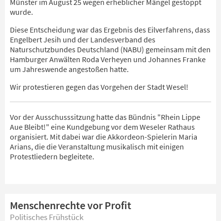
Münster im August 25 wegen erheblicher Mängel gestoppt
wurde.
Diese Entscheidung war das Ergebnis des Eilverfahrens, dass
Engelbert Jesih und der Landesverband des
Naturschutzbundes Deutschland (NABU) gemeinsam mit den
Hamburger Anwälten Roda Verheyen und Johannes Franke
um Jahreswende angestoßen hatte.
Wir protestieren gegen das Vorgehen der Stadt Wesel!
Vor der Ausschusssitzung hatte das Bündnis "Rhein Lippe
Aue Bleibt!" eine Kundgebung vor dem Weseler Rathaus
organisiert. Mit dabei war die Akkordeon-Spielerin Maria
Arians, die die Veranstaltung musikalisch mit einigen
Protestliedern begleitete.
Menschenrechte vor Profit
Politisches Frühstück