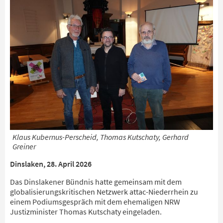
Klaus Kubernus-Perscheid, Thomas Kutschaty, Gerhard
Greiner
Dinslaken, 28. April 2026
Das Dinslakener Bündnis hatte gemeinsam mit dem
globalisierungskritischen Netzwerk attac-Niederrhein zu
einem Podiumsgespräch mit dem ehemaligen NRW
Justizminister Thomas Kutschaty eingeladen.