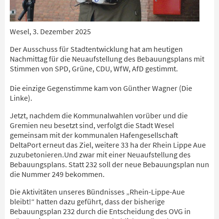
Wesel, 3. Dezember 2025
Der Ausschuss für Stadtentwicklung hat am heutigen
Nachmittag für die Neuaufstellung des Bebauungsplans mit
Stimmen von SPD, Grüne, CDU, WfW, AfD gestimmt.
Die einzige Gegenstimme kam von Günther Wagner (Die
Linke).
Jetzt, nachdem die Kommunalwahlen vorüber und die
Gremien neu besetzt sind, verfolgt die Stadt Wesel
gemeinsam mit der kommunalen Hafengesellschaft
DeltaPort erneut das Ziel, weitere 33 ha der Rhein Lippe Aue
zuzubetonieren.Und zwar mit einer Neuaufstellung des
Bebauungsplans. Statt 232 soll der neue Bebauungsplan nun
die Nummer 249 bekommen.
Die Aktivitäten unseres Bündnisses „Rhein-Lippe-Aue
bleibt!“ hatten dazu geführt, dass der bisherige
Bebauungsplan 232 durch die Entscheidung des OVG in