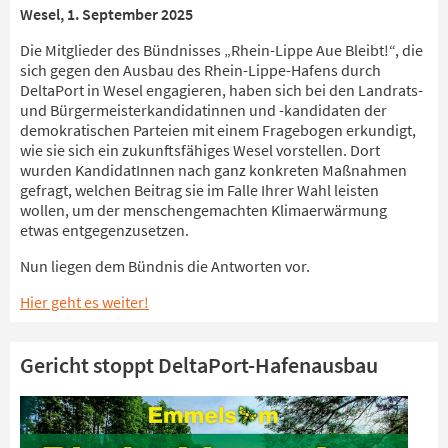
Wesel, 1. September 2025
Die Mitglieder des Bündnisses „Rhein-Lippe Aue Bleibt!“, die
sich gegen den Ausbau des Rhein-Lippe-Hafens durch
DeltaPort in Wesel engagieren, haben sich bei den Landrats-
und Bürgermeisterkandidatinnen und -kandidaten der
demokratischen Parteien mit einem Fragebogen erkundigt,
wie sie sich ein zukunftsfähiges Wesel vorstellen. Dort
wurden KandidatInnen nach ganz konkreten Maßnahmen
gefragt, welchen Beitrag sie im Falle Ihrer Wahl leisten
wollen, um der menschengemachten Klimaerwärmung
etwas entgegenzusetzen.
Nun liegen dem Bündnis die Antworten vor.
Hier geht es weiter!
Gericht stoppt DeltaPort-Hafenausbau