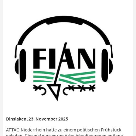
Dinslaken, 23. November 2025
ATTAC-Niederrhein hatte zu einem politischen Frühstück
geladen. Diesmal ging es um Arbeitsbedingungen entlang