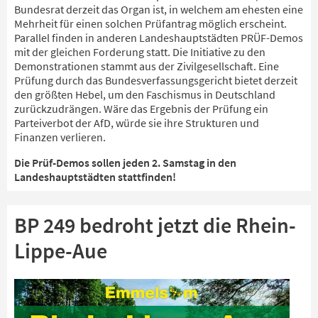
Bundesrat derzeit das Organ ist, in welchem am ehesten eine
Mehrheit für einen solchen Prüfantrag möglich erscheint.
Parallel finden in anderen Landeshauptstädten PRÜF-Demos
mit der gleichen Forderung statt. Die Initiative zu den
Demonstrationen stammt aus der Zivilgesellschaft. Eine
Prüfung durch das Bundesverfassungsgericht bietet derzeit
den größten Hebel, um den Faschismus in Deutschland
zurückzudrängen. Wäre das Ergebnis der Prüfung ein
Parteiverbot der AfD, würde sie ihre Strukturen und
Finanzen verlieren.
Die Prüf-Demos sollen jeden 2. Samstag in den
Landeshauptstädten stattfinden!
BP 249 bedroht jetzt die Rhein-
Lippe-Aue