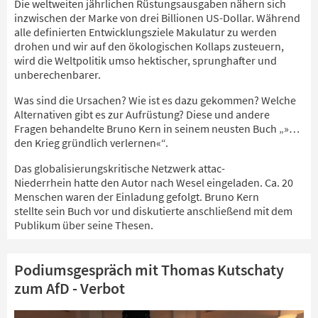
Die weltweiten jährlichen Rüstungsausgaben nähern sich
inzwischen der Marke von drei Billionen US-Dollar. Während
alle definierten Entwicklungsziele Makulatur zu werden
drohen und wir auf den ökologischen Kollaps zusteuern,
wird die Weltpolitik umso hektischer, sprunghafter und
unberechenbarer.
Was sind die Ursachen? Wie ist es dazu gekommen? Welche
Alternativen gibt es zur Aufrüstung? Diese und andere
Fragen behandelte Bruno Kern in seinem neusten Buch „»…
den Krieg gründlich verlernen«“.
Das globalisierungskritische Netzwerk attac-
Niederrhein hatte den Autor nach Wesel eingeladen. Ca. 20
Menschen waren der Einladung gefolgt. Bruno Kern
stellte sein Buch vor und diskutierte anschließend mit dem
Publikum über seine Thesen.
Podiumsgespräch mit Thomas Kutschaty
zum AfD - Verbot