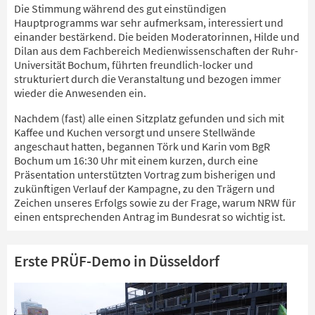
Die Stimmung während des gut einstündigen
Hauptprogramms war sehr aufmerksam, interessiert und
einander bestärkend. Die beiden Moderatorinnen, Hilde und
Dilan aus dem Fachbereich Medienwissenschaften der Ruhr-
Universität Bochum, führten freundlich-locker und
strukturiert durch die Veranstaltung und bezogen immer
wieder die Anwesenden ein.
Nachdem (fast) alle einen Sitzplatz gefunden und sich mit
Kaffee und Kuchen versorgt und unsere Stellwände
angeschaut hatten, begannen Törk und Karin vom BgR
Bochum um 16:30 Uhr mit einem kurzen, durch eine
Präsentation unterstützten Vortrag zum bisherigen und
zukünftigen Verlauf der Kampagne, zu den Trägern und
Zeichen unseres Erfolgs sowie zu der Frage, warum NRW für
einen entsprechenden Antrag im Bundesrat so wichtig ist.
Erste PRÜF-Demo in Düsseldorf