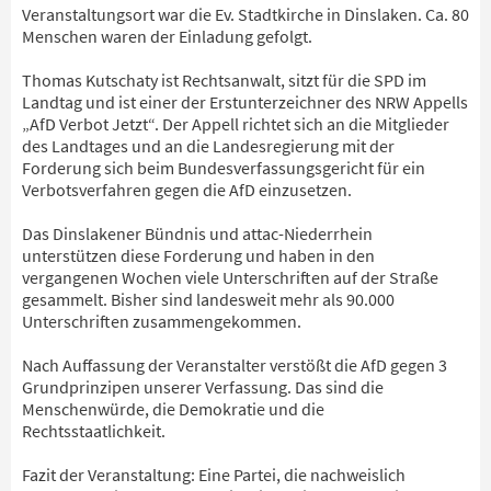
Veranstaltungsort war die Ev. Stadtkirche in Dinslaken. Ca. 80
Menschen waren der Einladung gefolgt.
Thomas Kutschaty ist Rechtsanwalt, sitzt für die SPD im
Landtag und ist einer der Erstunterzeichner des NRW Appells
„AfD Verbot Jetzt“. Der Appell richtet sich an die Mitglieder
des Landtages und an die Landesregierung mit der
Forderung sich beim Bundesverfassungsgericht für ein
Verbotsverfahren gegen die AfD einzusetzen.
Das Dinslakener Bündnis und attac-Niederrhein
unterstützen diese Forderung und haben in den
vergangenen Wochen viele Unterschriften auf der Straße
gesammelt. Bisher sind landesweit mehr als 90.000
Unterschriften zusammengekommen.
Nach Auffassung der Veranstalter verstößt die AfD gegen 3
Grundprinzipen unserer Verfassung. Das sind die
Menschenwürde, die Demokratie und die
Rechtsstaatlichkeit.
Fazit der Veranstaltung: Eine Partei, die nachweislich