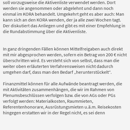
soll vorzugsweise die Aktivenliste verwendet werden. Dort
werden sie angenommen oder abgelehnt und dann noch
einmal im KORA behandelt. Umgekehrt geht es aber auch: Man
kann sich an den KORA wenden, der ja alle zwei Wochen tagt.
Der diskutiert das Anliegen und gibt es mit einer Empfehlung in
die Rundabstimmung über die Aktivenliste.
In ganz dringenden Fällen können Mittelfreigaben auch direkt
mit mir abgesprochen werden, sofern ein Betrag von 200 € nicht
überschritten wird. Es versteht sich von selbst, dass man die
weiter oben erläuterten Verfahrensweisen nicht dadurch
umgehen darf, dass man den Bedarf „herunterstückelt“.
Finanzmittel können für alle Aufwände beantragt werden, die
mit Aktivitäten zusammenhängen, die wir im Rahmen von
Plenumsbeschlüssen verfolgen bzw. die von AGs oder PGs
verfolgt werden: Materialkosten, Raummieten,
Referentenhonorare, Ausrüstungsmieten u.ä.m. Reisekosten
hingegen erstatten wir in der Regel nicht, es sei denn