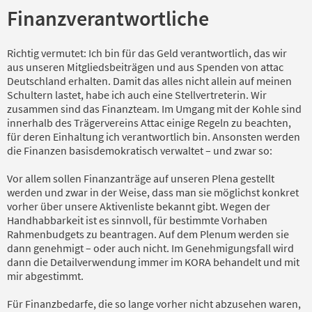
Finanzverantwortliche
Richtig vermutet: Ich bin für das Geld verantwortlich, das wir
aus unseren Mitgliedsbeiträgen und aus Spenden von attac
Deutschland erhalten. Damit das alles nicht allein auf meinen
Schultern lastet, habe ich auch eine Stellvertreterin. Wir
zusammen sind das Finanzteam. Im Umgang mit der Kohle sind
innerhalb des Trägervereins Attac einige Regeln zu beachten,
für deren Einhaltung ich verantwortlich bin. Ansonsten werden
die Finanzen basisdemokratisch verwaltet – und zwar so:
Vor allem sollen Finanzanträge auf unseren Plena gestellt
werden und zwar in der Weise, dass man sie möglichst konkret
vorher über unsere Aktivenliste bekannt gibt. Wegen der
Handhabbarkeit ist es sinnvoll, für bestimmte Vorhaben
Rahmenbudgets zu beantragen. Auf dem Plenum werden sie
dann genehmigt – oder auch nicht. Im Genehmigungsfall wird
dann die Detailverwendung immer im KORA behandelt und mit
mir abgestimmt.
Für Finanzbedarfe, die so lange vorher nicht abzusehen waren,