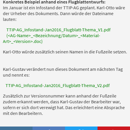
Konkretes Beispiel anhand eines Flugblattentwurfs:
Im Januar ist ein Infostand der TTIP-AG geplant. Karl-Otto wäre
der Urheber des Dokuments. Dann würde der Dateiname
lauten:
TTIP-AG_Infostand-Jan2016_Flugblatt-Thema_V1.pdf
(<AG-Name>_<Bezeichnung/Datum>_<Material-
Art>_<Version>.doc)
Karl-Otto würde zusätzlich seinen Namen in die Fußzeile setzen.
Karl-Gustav verändert nun dieses Dokument am nächsten Tag
und nennt es:
TTIP-AG_Infostand-Jan2016_Flugblatt-Thema_V2.pdf
Zusätzlich zur Versionsnummer kann anhand der Fußzeile
zudem erkannt werden, dass Karl-Gustav der Bearbeiter war,
sofern er sich dort verewigt hat. Das erleichtert eine Absprache
mit den Bearbeitern.