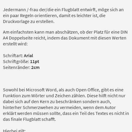
Jedermann /-frau der/die ein Flugblatt entwirft, möge sich an
ein paar Regeln orientieren, damit es leichter ist, die
Druckvorlage zu erstellen.
Am einfachsten kann man abschätzen, ob der Platz für eine DIN
A4 Doppelseite reicht, indem das Dokument mit diesen Werten
erstellt wird:
Schriftart:
Arial
Schriftgröße:
11pt
Seitenränder:
2cm
Sowohl bei Microsoft Word, als auch Open Office, gibt es eine
Funktion zum Wörter und Zeichen zählen. Diese hilft nicht nur
dabei sich auf den Kern zu beschränken sondern auch,
hinterher Schmerzwehen zu vermeiden, wenn dem Autor
erklärt werden müssen sollte, dass ein Teil des Textes es nicht in
das finale Flugblatt schafft.
Hierbei gilt: