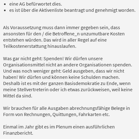
eine AG befürwortet dies.
es ist über die Aktivenliste beantragt und genehmigt worden.
Als Voraussetzung muss dann immer gegeben sein, dass
ansonsten für den / die Betroffene_n unzumutbare Kosten
entstehen würden. Das wird in aller Regel auf eine
Teilkostenerstattung hinauslaufen.
Was gar nicht geht: Spenden! Wir dürfen unsere
Organisationsmittel nicht an andere Organisationen spenden.
Und was noch weniger geht: Geld ausgeben, dass wir nicht
haben! Wir dürfen und können keine Schulden machen.
Deshalb ist es mit der ganzen Basisdemokratie zu Ende, wenn
meine Stellvertreterin oder ich etwas zurückweisen, weil keine
Mittel da sind.
Wir brauchen für alle Ausgaben abrechnungsfähige Belege in
Form von Rechnungen, Quittungen, Fahrkarten etc.
Einmal im Jahr gibt es im Plenum einen ausführlichen
Finanzbericht.