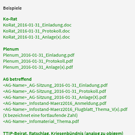
Beispiele
Ko-Rat
KoRat_2016-01-31_Einladung.doc
KoRat_2016-01-31_Protokoll.doc
KoRat_2016-01-31_Anlage(x).doc
Plenum
Plenum_2016-01-31_Einladung.pdf
Plenum_2016-01-31_Protokoll.pdf
Plenum_2016-01-31_Anlage(x).pdf
AG betreffend
<AG-Name>_AG-Sitzung_2016-01-31_Einladung.pdf
<AG-Name>_AG-Sitzung_2016-01-31_Protokoll.pdf
<AG-Name>_AG-Sitzung_2016-01-31_Anlage(X).pdf
<AG-Name>_Infostand-Maerz2016_Anmeldung.pdf
<AG-Name>_Infostand-Maerz2016_Flugblatt_Thema_V(x).pdf
(X bezeichnet eine fortlaufende Zahl)
<AG-Name>_Infomaterial_Thema.pdf
TTIP-Beirat, Ratschlag, Kriesenbündnis (analog zu obigem)