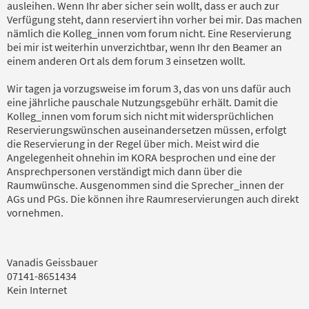
ausleihen. Wenn Ihr aber sicher sein wollt, dass er auch zur
Verfügung steht, dann reserviert ihn vorher bei mir. Das machen
nämlich die Kolleg_innen vom forum nicht. Eine Reservierung
bei mir ist weiterhin unverzichtbar, wenn Ihr den Beamer an
einem anderen Ort als dem forum 3 einsetzen wollt.
Wir tagen ja vorzugsweise im forum 3, das von uns dafür auch
eine jährliche pauschale Nutzungsgebühr erhält. Damit die
Kolleg_innen vom forum sich nicht mit widersprüchlichen
Reservierungswünschen auseinandersetzen müssen, erfolgt
die Reservierung in der Regel über mich. Meist wird die
Angelegenheit ohnehin im KORA besprochen und eine der
Ansprechpersonen verständigt mich dann über die
Raumwünsche. Ausgenommen sind die Sprecher_innen der
AGs und PGs. Die können ihre Raumreservierungen auch direkt
vornehmen.
Vanadis Geissbauer
07141-8651434
Kein Internet