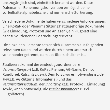
uns zugänglich sind, einheitlich benannt werden. Diese
Dateinamen Benennungskonvention ermöglicht eine
vorteilhafte alphabetische und numerische Sortierung.
Verschiedene Dokumente haben verschiedene Anforderungen.
Eine KoRat- oder Plenums Sitzung hat zugehörige Dokumente
(wie Einladung, Protokoll und Anlagen), ein Flugblatt eine
nachzuvollziehende Bearbeitungsrelevanz.
Die einzelnen Elemente setzen sich zusammen aus folgenden
relevanten Daten und werden durch einem Unterstrich
voneinander getrennt, damit es übersichtlicher ist.
Zuallererst kommt die eindeutig zuordnenbare
Veranstaltungsart
(z.B. KoRat, Plenum, AG-Name, Demo,
Rundbrief, Ratschlag usw.). Dem folgt, wo es notwendig ist, der
Typ
(z.B. AG-Sitzung, Infomaterial) und das
Veranstaltungsdatum
, der
Inhaltstyp
(z.B. Protokoll, Einladung)
sowie, wenn notwendig, die
Versionsnummer
(z.B. Bei
Flugblättern).