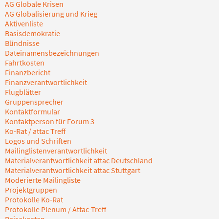
AG Globale Krisen
AG Globalisierung und Krieg
Aktivenliste
Basisdemokratie
Bündnisse
Dateinamensbezeichnungen
Fahrtkosten
Finanzbericht
Finanzverantwortlichkeit
Flugblätter
Gruppensprecher
Kontaktformular
Kontaktperson für Forum 3
Ko-Rat / attac Treff
Logos und Schriften
Mailinglistenverantwortlichkeit
Materialverantwortlichkeit attac Deutschland
Materialverantwortlichkeit attac Stuttgart
Moderierte Mailingliste
Projektgruppen
Protokolle Ko-Rat
Protokolle Plenum / Attac-Treff
Reisekosten