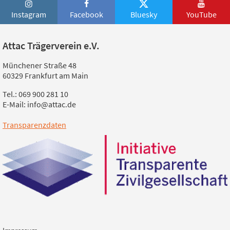
Instagram
Facebook
Bluesky
YouTube
Attac Trägerverein e.V.
Münchener Straße 48
60329 Frankfurt am Main
Tel.: 069 900 281 10
E-Mail: info@attac.de
Transparenzdaten