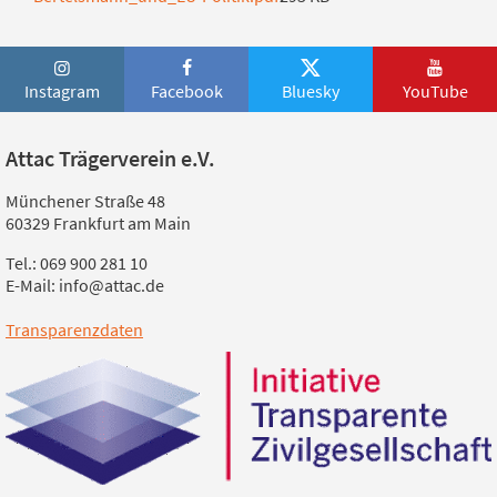
Instagram
Facebook
Bluesky
YouTube
Attac Trägerverein e.V.
Münchener Straße 48
60329 Frankfurt am Main
Tel.: 069 900 281 10
E-Mail: info@attac.de
Transparenzdaten