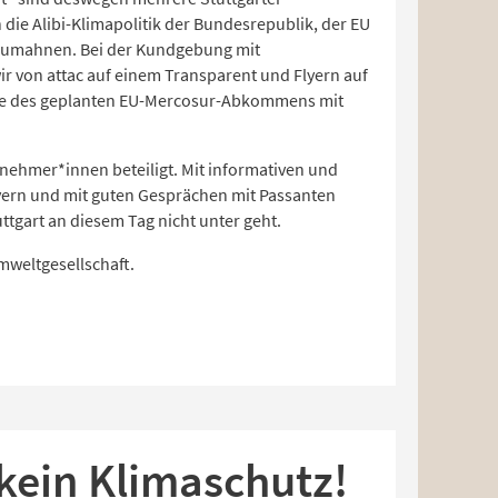
ie Alibi-Klimapolitik der Bundesrepublik, der EU
nzumahnen. Bei der Kundgebung mit
 von attac auf einem Transparent und Flyern auf
ere des geplanten EU-Mercosur-Abkommens mit
nehmer*innen beteiligt. Mit informativen und
lyern und mit guten Gesprächen mit Passanten
tgart an diesem Tag nicht unter geht.
Umweltgesellschaft.
ein Klimaschutz!