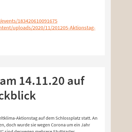
/events/183420610091675
ontent/uploads/2020/11/201205-Aktionstag-
 am 14.11.20 auf
ckblick
eltklima-Aktionstag auf dem Schlossplatz statt. An
len, doch wurde sie wegen Corona um ein Jahr
t“ sind deswegen mehrere Stuttgarter