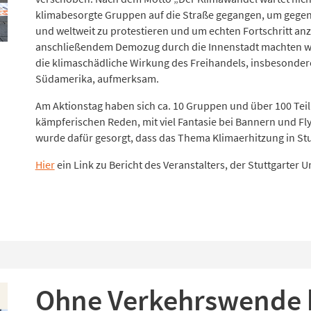
klimabesorgte Gruppen auf die Straße gegangen, um gegen d
und weltweit zu protestieren und um echten Fortschritt a
anschließendem Demozug durch die Innenstadt machten wir
die klimaschädliche Wirkung des Freihandels, insbesond
Südamerika, aufmerksam.
Am Aktionstag haben sich ca. 10 Gruppen und über 100 Teil
kämpferischen Reden, mit viel Fantasie bei Bannern und F
wurde dafür gesorgt, dass das Thema Klimaerhitzung in Stut
Hier
ein Link zu Bericht des Veranstalters, der Stuttgarter 
Ohne Verkehrswende k