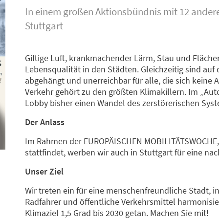
In einem großen Aktionsbündnis mit 12 anderen
Stuttgart
Giftige Luft, krankmachender Lärm, Stau und Flächen
Lebensqualität in den Städten. Gleichzeitig sind 
abgehängt und unerreichbar für alle, die sich keine 
Verkehr gehört zu den größten Klimakillern. Im „Aut
Lobby bisher einen Wandel des zerstörerischen Syst
Der Anlass
Im Rahmen der EUROPÄISCHEN MOBILITÄTSWOCHE, die
stattfindet, werben wir auch in Stuttgart für eine nac
Unser Ziel
Wir treten ein für eine menschenfreundliche Stadt, i
Radfahrer und öffentliche Verkehrsmittel harmonisiert
Klimaziel 1,5 Grad bis 2030 getan. Machen Sie mit!