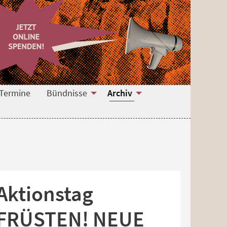
Termine
Bündnisse
Archiv
 Aktionstag
FRÜSTEN! NEUE