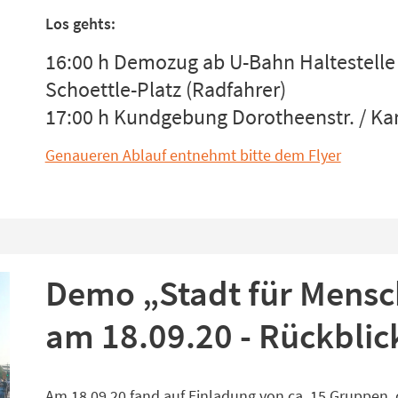
Los gehts:
16:00 h Demozug ab U-Bahn Haltestelle
Schoettle-Platz (Radfahrer)
17:00 h Kundgebung Dorotheenstr. / Kar
Genaueren Ablauf entnehmt bitte dem Flyer
Demo „Stadt für Mensch
am 18.09.20 - Rückblic
Am 18.09.20 fand auf Einladung von ca. 15 Gruppen, 