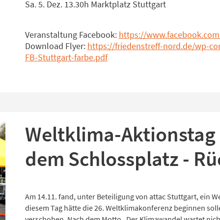
Sa. 5. Dez. 13.30h Marktplatz Stuttgart
Veranstaltung Facebook:
https://www.facebook.com
Download Flyer:
https://friedenstreff-nord.de/wp-c
FB-Stuttgart-farbe.pdf
Weltklima-Aktionstag
dem Schlossplatz - Rü
Am 14.11. fand, unter Beteiligung von attac Stuttgart, ein W
diesem Tag hätte die 26. Weltklimakonferenz beginnen sol
verschoben. Nach dem Motto „Der Klimawandel wartet nich