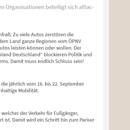
 Organisationen beteiligt sich attac-
fraß: Zu viele Autos zerstören die
auf dem Land ganze Regionen vom ÖPNV
Autos leisten können oder wollen. Der
oland Deutschland“ blockieren Politik und
ems. Damit muss endlich Schluss sein!
 jährlich vom 16. bis 22. September
hhaltige Mobilität.
n welcher der Verkehr für Fußgänger,
 ist. Damit wird ein Schritt hin zum Pariser