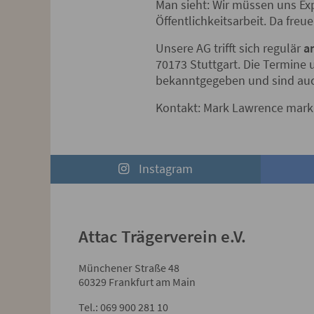
Man sieht: Wir müssen uns Exp
Öffentlichkeitsarbeit. Da freu
Unsere AG trifft sich regulär
a
70173 Stuttgart. Die Termine 
bekanntgegeben und sind au
Kontakt: Mark Lawrence mar
Instagram
Attac Trägerverein e.V.
Münchener Straße 48
60329 Frankfurt am Main
Tel.: 069 900 281 10