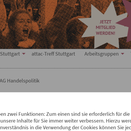
 Stuttgart
attac-Treff Stuttgart
Arbeitsgruppen
AG Handelspolitik
olitik
n zwei Funktionen: Zum einen sind sie erforderlich für die
unsere Inhalte für Sie immer weiter verbessern. Hierzu w
verständnis in die Verwendung der Cookies können Sie jede
ls deutlich gemacht: Die Handelspolitik ist längst ein Ak