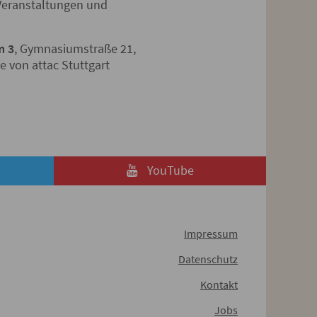
 Veranstaltungen und
m 3
, Gymnasiumstraße 21,
e von attac Stuttgart
YouTube
Impressum
Datenschutz
Kontakt
Jobs