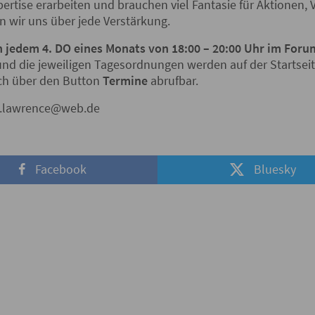
ertise erarbeiten und brauchen viel Fantasie für Aktionen,
en wir uns über jede Verstärkung.
n jedem 4. DO eines Monats von 18:00 – 20:00 Uhr im Foru
und die jeweiligen Tagesordnungen werden auf der Startseit
ch über den Button
Termine
abrufbar.
k.lawrence@web.de
Facebook
Bluesky