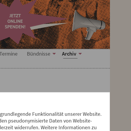
Termine
Bündnisse
Archiv
 grundlegende Funktionalität unserer Website.
erden pseudonymisierte Daten von Website-
rzeit widerrufen. Weitere Informationen zu
tionsfeld geworden, auf dem