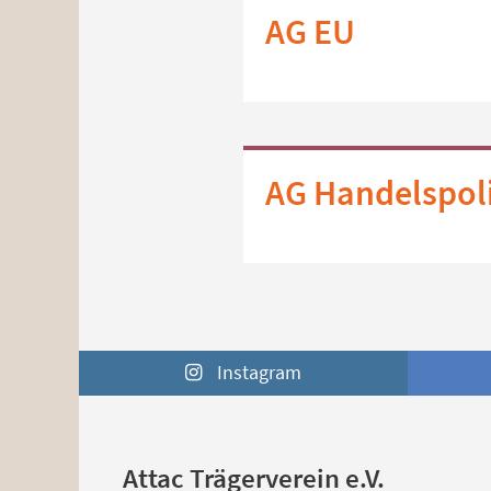
AG EU
AG Handelspoli
Instagram
Attac Trägerverein e.V.