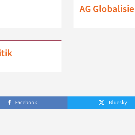
AG Globalisi
tik
Facebook
Bluesky