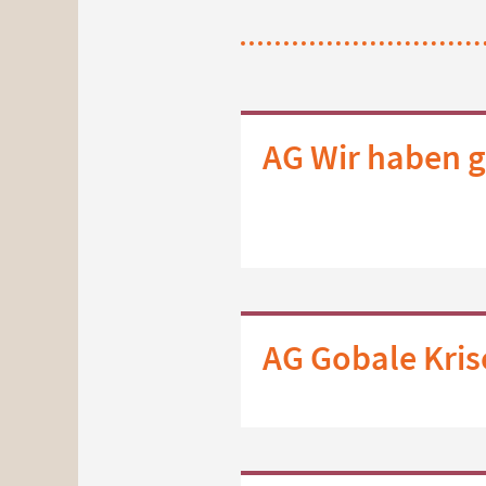
AG Wir haben 
AG Gobale Kri