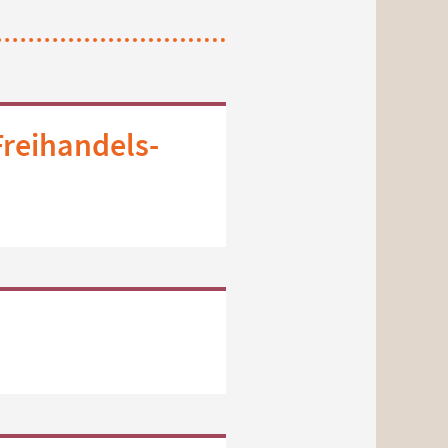
Freihandels-