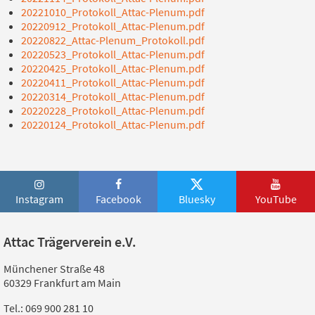
20221010_Protokoll_Attac-Plenum.pdf
20220912_Protokoll_Attac-Plenum.pdf
20220822_Attac-Plenum_Protokoll.pdf
20220523_Protokoll_Attac-Plenum.pdf
20220425_Protokoll_Attac-Plenum.pdf
20220411_Protokoll_Attac-Plenum.pdf
20220314_Protokoll_Attac-Plenum.pdf
20220228_Protokoll_Attac-Plenum.pdf
20220124_Protokoll_Attac-Plenum.pdf
Instagram
Facebook
Bluesky
YouTube
Attac Trägerverein e.V.
Münchener Straße 48
60329 Frankfurt am Main
Tel.: 069 900 281 10