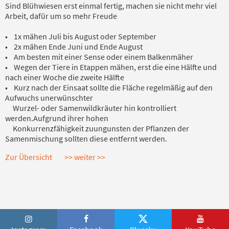
Sind Blühwiesen erst einmal fertig, machen sie nicht mehr viel
Arbeit, dafür um so mehr Freude
• 1x mähen Juli bis August oder September
• 2x mähen Ende Juni und Ende August
• Am besten mit einer Sense oder einem Balkenmäher
• Wegen der Tiere in Etappen mähen, erst die eine Hälfte und
nach einer Woche die zweite Hälfte
• Kurz nach der Einsaat sollte die Fläche regelmäßig auf den
Aufwuchs unerwünschter
Wurzel- oder Samenwildkräuter hin kontrolliert
werden.Aufgrund ihrer hohen
Konkurrenzfähigkeit zuungunsten der Pflanzen der
Samenmischung sollten diese entfernt werden.
Zur Übersicht
>> weiter >>