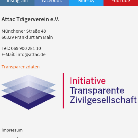
Instagram
Facebook
Bluesky
YouTube
Attac Trägerverein e.V.
Münchener Straße 48
60329 Frankfurt am Main
Tel.: 069 900 281 10
E-Mail: info@attac.de
Transparenzdaten
Impressum