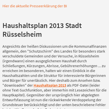
Hier die aktuelle Presseerklärung der BI
Haushaltsplan 2013 Stadt
Rüsselsheim
Angesichts der heißen Diskussionen um die Kommunalfinanzen
allgemein, den "Schutzschirm" des Landes für besonders stark
verschuldete Gemeinden und der Versuche, in Rüsselsheim
(irgendwann) einen ausgeglichenen Haushalt durch
Schließungen, Kürzungen, Abrisse, Gebührenerhöhungen ... zu
erreichen im besonderen, halten wir einen Einblick in die
Haushaltszahlen und die Struktur für interessierte Bürgerinnen
und Bürger für unerlässlich. Hier deshalb zum Ansehen bzw.
"downloaden" der
Haushaltsplan 2013
als PDF-Datei (leider
ohne Text-Suchfunktion, aber immerhin mit Lesezeichen für die
Hauptkapitel). Gegenüber der ursprünglich hier abgelegten
Entwurfsfassung ist nun die rückwirkende Verdoppelung der
Grundsteuer berücksichtigt und der unten beschriebene Fehler