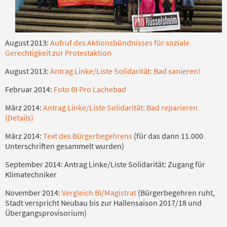
August 2013:
Aufruf des Aktionsbündnisses für soziale
Gerechtigkeit zur Protestaktion
August 2013:
Antrag Linke/Liste Solidarität: Bad sanieren!
Februar 2014:
Foto BI Pro Lachebad
März 2014:
Antrag Linke/Liste Solidarität: Bad reparieren
(Details)
März 2014:
Text des Bürgerbegehrens
(für das dann 11.000
Unterschriften gesammelt wurden)
September 2014: Antrag Linke/Liste Solidarität: Zugang für
Klimatechniker
November 2014:
Vergleich BI/Magistrat
(Bürgerbegehren ruht,
Stadt verspricht Neubau bis zur Hallensaison 2017/18 und
Übergangsprovisorium)