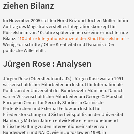
ziehen Bilanz
Im November 2005 stellten Horst Kriz und Jochen Müller ihr im
Auftrag des Magistrats erstelltes Integrationskonzept für
Rüsselsheim vor. 10 Jahre später ziehen sie eine ernüchternde
Bilanz: "
10 Jahre Integrationskonzept der Stadt Rüsselsheim
" -
Wenig Fortschritte / Ohne Kreativität und Dynamik / Der
politische Wille fehlt .
Jürgen Rose : Analysen
Jürgen Rose (Oberstleutnant a.D.). Jürgen Rose war ab 1991
wissenschaftlicher Mitarbeiter am Institut für Internationale
Politik an der Universität der Bundeswehr München. Danach
war er Wissenschaftlicher Mitarbeiter am George C. Marshall
European Center for Security Studies in Garmisch-
Partenkirchen und External Fellow am Institut für
Friedensforschung und Sicherheitspolitik an der Universität
Hamburg. Mit den Jahren entwickelte er eine zunehmend
kritische Haltung zu den Interventionseinsätzen von
Bundeswehr und NATO, wie in Jugoslawien 1999, in