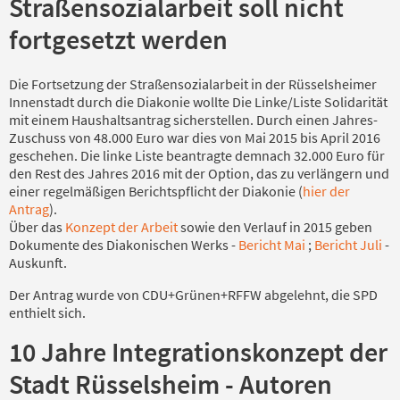
Straßensozialarbeit soll nicht
fortgesetzt werden
Die Fortsetzung der Straßensozialarbeit in der Rüsselsheimer
Innenstadt durch die Diakonie wollte Die Linke/Liste Solidarität
mit einem Haushaltsantrag sicherstellen. Durch einen Jahres-
Zuschuss von 48.000 Euro war dies von Mai 2015 bis April 2016
geschehen. Die linke Liste beantragte demnach 32.000 Euro für
den Rest des Jahres 2016 mit der Option, das zu verlängern und
einer regelmäßigen Berichtspflicht der Diakonie (
hier der
Antrag
).
Über das
Konzept der Arbeit
sowie den Verlauf in 2015 geben
Dokumente des Diakonischen Werks -
Bericht Mai
;
Bericht Juli
-
Auskunft.
Der Antrag wurde von CDU+Grünen+RFFW abgelehnt, die SPD
enthielt sich.
10 Jahre Integrationskonzept der
Stadt Rüsselsheim - Autoren