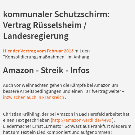
kommunaler Schutzschirm:
Vertrag Rüsselsheim /
Landesregierung
Hier der Vertrag vom Februar 2013
mit den
"Konsolidierungsmaßnahmen" im Anhang
Amazon - Streik - Infos
Auch vor Weihnachten gehen die Kämpfe bei Amazon um
bessere Arbeitsbedingungen und einen Tarifvertrag weiter –
inzwischen auch in Frankreich
.
Christian Krähling, der bei Amazon in Bad Hersfeld arbeitet hat
einen Text geschrieben (
http://amazon-verdi.de/4490
),
Liedermacher Ernst „Ernesto“ Schwarz aus Frankfurt wiederum
hat zum Text ein Lied komponiert und aufgenommen :