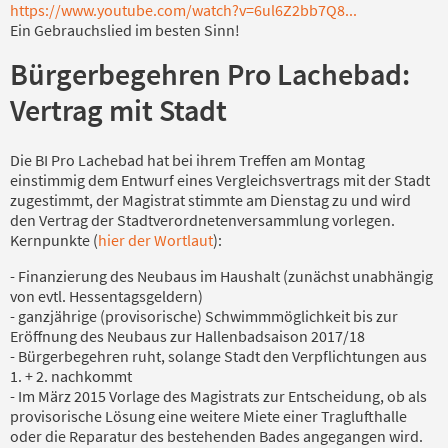
https://www.youtube.com/watch?v=6ul6Z2bb7Q8...
Ein Gebrauchslied im besten Sinn!
Bürgerbegehren Pro Lachebad:
Vertrag mit Stadt
Die BI Pro Lachebad hat bei ihrem Treffen am Montag
einstimmig dem Entwurf eines Vergleichsvertrags mit der Stadt
zugestimmt, der Magistrat stimmte am Dienstag zu und wird
den Vertrag der Stadtverordnetenversammlung vorlegen.
Kernpunkte (
hier der Wortlaut
):
- Finanzierung des Neubaus im Haushalt (zunächst unabhängig
von evtl. Hessentagsgeldern)
- ganzjährige (provisorische) Schwimmmöglichkeit bis zur
Eröffnung des Neubaus zur Hallenbadsaison 2017/18
- Bürgerbegehren ruht, solange Stadt den Verpflichtungen aus
1. + 2. nachkommt
- Im März 2015 Vorlage des Magistrats zur Entscheidung, ob als
provisorische Lösung eine weitere Miete einer Traglufthalle
oder die Reparatur des bestehenden Bades angegangen wird.