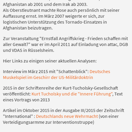
Afghanistan ab 2001 und dem Irak ab 2003.
Als Oberstleutnant machte Rose auch persönlich mit seiner
Auffassung ernst. Im März 2007 weigerte er sich, zur
logistischen Unterstützung des Tornado-Einsatzes in
Afghanistan beizutragen.
Zur Veranstaltung "Ernstfall Angriffskrieg - Frieden schaffen mit
aller Gewalt?" war er im April 2011 auf Einladung von attac, DGB
und VDAS in Rüsselsheim.
Hier Links zu einigen seiner aktuellen Analysen:
Interview im März 2015 mit "Schattenblick":
Deutsches
Muskelspiel im Geschirr der US-Militärdoktrin
2015 in der Schriftenreihe der Kurt-Tucholsky-Gesellschaft
veröffentlicht:
Kurt Tucholsky und die "Innere Führung"
, Text
eines Vortrags von 2013
Artikel im Oktober 2015 in der Ausgabe III/2015 der Zeitschrift
"International" :
Deutschlands neue Wehrmacht
(von einer
Verteidigungsarmme zur Interventionstruppe)