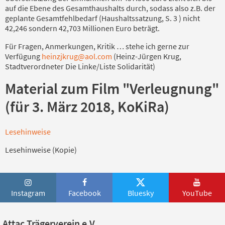
auf die Ebene des Gesamthaushalts durch, sodass also z.B. der
geplante Gesamtfehlbedarf (Haushaltssatzung, S. 3 ) nicht
42,246 sondern 42,703 Millionen Euro beträgt.
Für Fragen, Anmerkungen, Kritik … stehe ich gerne zur
Verfügung
heinzjkrug@aol.com
(Heinz-Jürgen Krug,
Stadtverordneter Die Linke/Liste Solidarität)
Material zum Film "Verleugnung"
(für 3. März 2018, KoKiRa)
Lesehinweise
Lesehinweise (Kopie)
Instagram
Facebook
Bluesky
YouTube
Attac Trägerverein e.V.