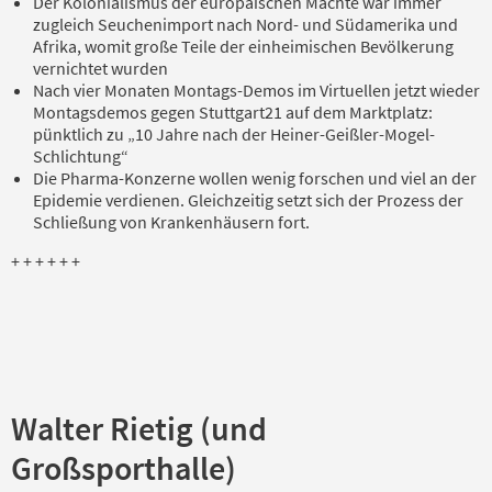
Der Kolonialismus der europäischen Mächte war immer
zugleich Seuchenimport nach Nord- und Südamerika und
Afrika, womit große Teile der einheimischen Bevölkerung
vernichtet wurden
Nach vier Monaten Montags-Demos im Virtuellen jetzt wieder
Montagsdemos gegen Stuttgart21 auf dem Marktplatz:
pünktlich zu „10 Jahre nach der Heiner-Geißler-Mogel-
Schlichtung“
Die Pharma-Konzerne wollen wenig forschen und viel an der
Epidemie verdienen. Gleichzeitig setzt sich der Prozess der
Schließung von Krankenhäusern fort.
+ + + + + +
Walter Rietig (und
Großsporthalle)