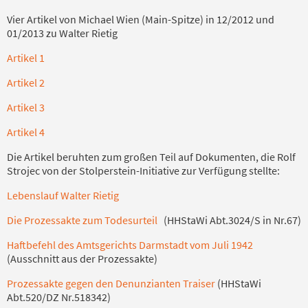
Vier Artikel von Michael Wien (Main-Spitze) in 12/2012 und
01/2013 zu Walter Rietig
Artikel 1
Artikel 2
Artikel 3
Artikel 4
Die Artikel beruhten zum großen Teil auf Dokumenten, die Rolf
Strojec von der Stolperstein-Initiative zur Verfügung stellte:
Lebenslauf Walter Rietig
Die Prozessakte zum Todesurteil
(HHStaWi Abt.3024/S in Nr.67)
Haftbefehl des Amtsgerichts Darmstadt vom Juli 1942
(Ausschnitt aus der Prozessakte)
Prozessakte gegen den Denunzianten Traiser
(HHStaWi
Abt.520/DZ Nr.518342)