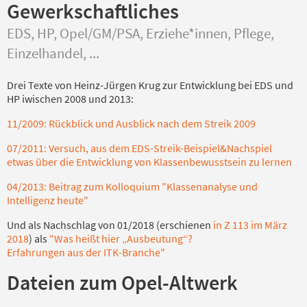
Gewerkschaftliches
EDS, HP, Opel/GM/PSA, Erziehe*innen, Pflege,
Einzelhandel, ...
Drei Texte von Heinz-Jürgen Krug zur Entwicklung bei EDS und
HP iwischen 2008 und 2013:
11/2009: Rückblick und Ausblick nach dem Streik 2009
07/2011: Versuch, aus dem EDS-Streik-Beispiel&Nachspiel
etwas über die Entwicklung von Klassenbewusstsein zu lernen
04/2013: Beitrag zum Kolloquium "Klassenanalyse und
Intelligenz heute"
Und als Nachschlag von 01/2018 (erschienen
in Z 113 im März
2018
) als
"Was heißt hier „Ausbeutung“?
Erfahrungen aus der ITK-Branche"
Dateien zum Opel-Altwerk