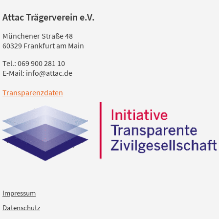
Attac Trägerverein e.V.
Münchener Straße 48
60329 Frankfurt am Main
Tel.: 069 900 281 10
E-Mail: info@attac.de
Transparenzdaten
Impressum
Datenschutz