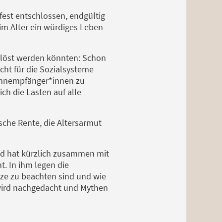
fest entschlossen, endgültig
 im Alter ein würdiges Leben
elöst werden könnten: Schon
cht für die Sozialsysteme
Lohnempfänger*innen zu
ch die Lasten auf alle
ische Rente, die Altersarmut
und hat kürzlich zusammen mit
t. In ihm legen die
ze zu beachten sind und wie
 wird nachgedacht und Mythen