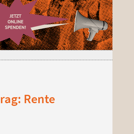
trag: Rente