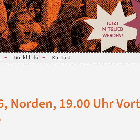
i
Rückblicke
Kontakt
6, Norden, 19.00 Uhr Vor
e