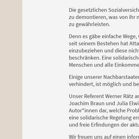
Die gesetzlichen Sozialversic
zu demontieren, was von ihr n
zu gewährleisten.
Denn es gäbe einfache Wege,
seit seinem Bestehen hat Atta
einzubeziehen und diese nich
beschränken. Eine solidarisch
Menschen und alle Einkommen v
Einige unserer Nachbarstaaten
verhindert, ist möglich und be
Unser Referent Werner Rätz a
Joachim Braun und Julia Elwin
Autor*innen dar, welche Prob
eine solidarische Regelung e
und freie Erfindungen der ak
Wir freuen uns auf einen inf