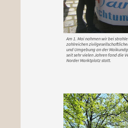
Am 1. Mai nahmen wir bei strah
zahlreichen zivilgesellschaftlic
und Umgebung an der Maikundgeb
seit sehr vielen Jahren fand die
Norder Marktplatz statt.