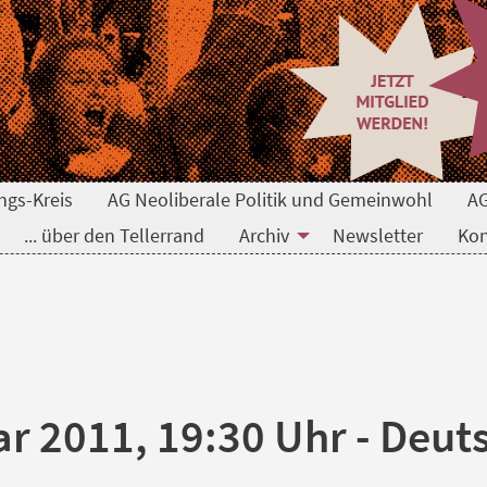
ngs-Kreis
AG Neoliberale Politik und Gemeinwohl
AG
... über den Tellerrand
Archiv
Newsletter
Kon
ar 2011, 19:30 Uhr - Deu