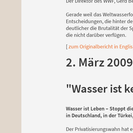
Der Direktor des WWF, Gerd Be
Gerade weil das Weltwasserfo
Entscheidungen, die hinter de
deutlicher die Brutalität der
die nicht darüber verfügen.
[
zum Originalbericht in Engli
2. März 2009
"Wasser ist 
Wasser ist Leben – Stoppt di
in Deutschland, in der Türkei
Der Privatisierungswahn hat 