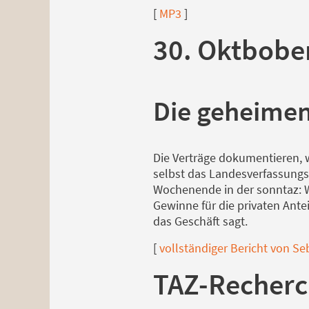
[
MP3
]
30. Oktbobe
Die geheimen
Die Verträge dokumentieren, w
selbst das Landesverfassungsg
Wochenende in der sonntaz: W
Gewinne für die privaten Ante
das Geschäft sagt.
[
vollständiger Bericht von Se
TAZ-Recherc