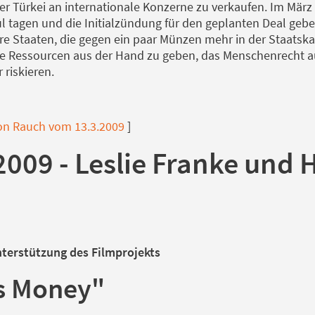
er Türkei an internationale Konzerne zu verkaufen. Im März
 tagen und die Initialzündung für den geplanten Deal geben
re Staaten, die gegen ein paar Münzen mehr in der Staatska
e Ressourcen aus der Hand zu geben, das Menschenrecht au
riskieren.
von Rauch vom 13.3.2009
]
2009 - Leslie Franke und
nterstützung des Filmprojekts
s Money"