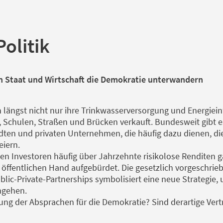
olitik
 Staat und Wirtschaft die Demokratie unterwandern
ngst nicht nur ihre Trinkwasserversorgung und Energieinf
 Schulen, Straßen und Brücken verkauft. Bundesweit gibt 
ten und privaten Unternehmen, die häufig dazu dienen, di
eiern.
en Investoren häufig über Jahrzehnte risikolose Renditen g
r öffentlichen Hand aufgebürdet. Die gesetzlich vorgeschr
lic-Private-Partnerships symbolisiert eine neue Strategie, 
mgehen.
ng der Absprachen für die Demokratie? Sind derartige Vert