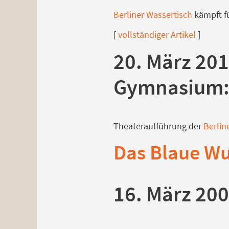
Berliner Wassertisch
kämpft f
[
vollständiger Artikel
]
20. März 201
Gymnasium
Theateraufführung der
Berlin
Das Blaue W
16. März 200