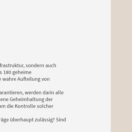
rastruktur, sondern auch
es 180 geheime
e wahre Aufteilung von
arantieren, werden darin alle
iebene Geheimhaltung der
um die Kontrolle solcher
räge überhaupt zulässig? Sind