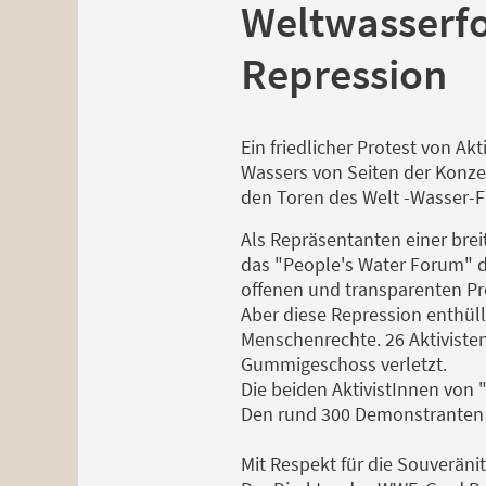
Weltwasserfo
Repression
Ein friedlicher Protest von A
Wassers von Seiten der Konzer
den Toren des Welt -Wasser-F
Als Repräsentanten einer brei
das "People's Water Forum" di
offenen und transparenten Pro
Aber diese Repression enthüll
Menschenrechte. 26 Aktiviste
Gummigeschoss verletzt.
Die beiden AktivistInnen von
Den rund 300 Demonstranten s
Mit Respekt für die Souveräni