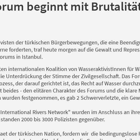
rum beginnt mit Brutalitä
ktivisten der türkischen Bürgerbewegungen, die eine Beendi
ne forderten, traf heute morgen auf die Gewalt und Repress
orums in Istanbul.
ten internationalen Koalition von WasseraktivistInnen für Wa
e Unterdrückung der Stimme der Zivilgesellschaft. Das For
zess, der darauf gerichtet ist, das Recht auf Wasser durchz
t beides - den elitären Charakter des Forums und die klare
n wurden festgenommen, es gab 2 Schwerverletzte, ein Ge
 "International Rivers Network" wurden im Anschluss an ih
tanden 2000 bis 3000 Polizisten gegenüber.
taet der türkischen Nation, fordern wir die bedingungslose 