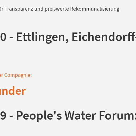
ür Transparenz und preiswerte Rekommunalisierung
0 - Ettlingen, Eichendorff
:
er Compagnie
:
under
9 - People's Water Forum