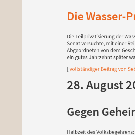
Die Wasser-P
Die Teilprivatisierung der Wa
Senat versuchte, mit einer R
Abgeordneten von dem Geschä
ein gutes Jahrzehnt später wa
[
vollständiger Beitrag von Se
28. August 2
Gegen Gehei
Halbzeit des Volksbegehrens: