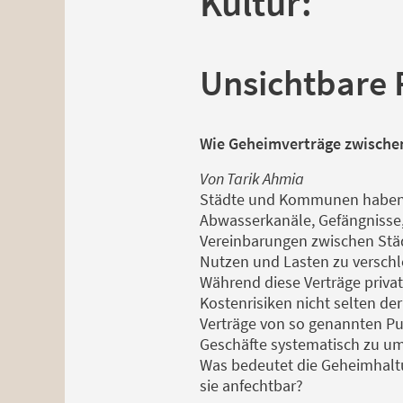
Kultur:
Unsichtbare P
Wie Geheimverträge zwischen
Von Tarik Ahmia
Städte und Kommunen haben lä
Abwasserkanäle, Gefängnisse,
Vereinbarungen zwischen Städ
Nutzen und Lasten zu verschl
Während diese Verträge privat
Kostenrisiken nicht selten de
Verträge von so genannten Pub
Geschäfte systematisch zu u
Was bedeutet die Geheimhaltu
sie anfechtbar?