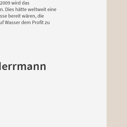
 2009 wird das
. Dies hätte weltweit eine
sse bereit wären, die
f Wasser dem Profit zu
 Herrmann