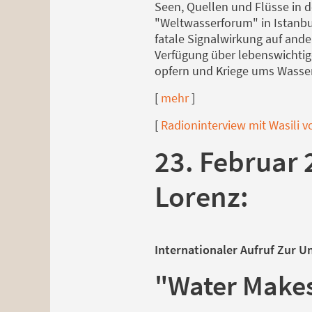
Seen, Quellen und Flüsse in d
"Weltwasserforum" in Istanbul
fatale Signalwirkung auf ande
Verfügung über lebenswichtig
opfern und Kriege ums Wasser 
[
mehr
]
[
Radioninterview mit Wasili 
23. Februar 
Lorenz:
Internationaler Aufruf Zur U
"Water Make