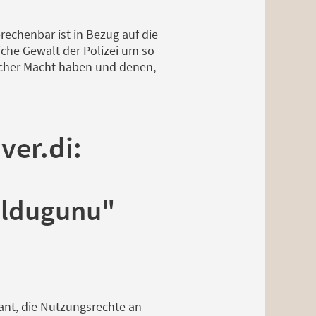
echenbar ist in Bezug auf die
iche Gewalt der Polizei um so
ischer Macht haben und denen,
ver.di:
 oldugunu"
ant, die Nutzungsrechte an