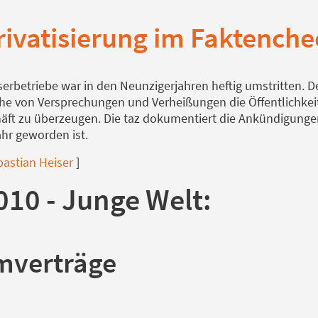
rivatisierung im Faktenche
sserbetriebe war in den Neunzigerjahren heftig umstritten. 
eihe von Versprechungen und Verheißungen die Öffentlichkei
ft zu überzeugen. Die taz dokumentiert die Ankündigunge
hr geworden ist.
bastian Heiser
]
010 - Junge Welt:
mverträge