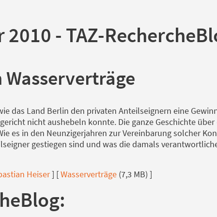
r 2010 - TAZ-RechercheBl
 Wasserverträge
ie das Land Berlin den privaten Anteilseignern eine Gewinn
ericht nicht aushebeln konnte. Die ganze Geschichte über 
ie es in den Neunzigerjahren zur Vereinbarung solcher Kon
ilseigner gestiegen sind und was die damals verantwortlic
bastian Heiser
] [
Wasserverträge
(7,3 MB) ]
heBlog: