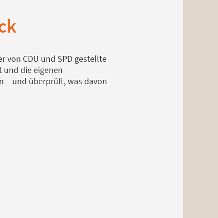
ck
Der von CDU und SPD gestellte
t und die eigenen
n – und überprüft, was davon