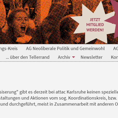
ngs-Kreis
AG Neoliberale Politik und Gemeinwohl
AG
... über den Tellerrand
Archiv
Newsletter
Kon
serung" gibt es derzeit bei attac Karlsruhe keinen speziell
taltungen und Aktionen vom sog. Koordinationskreis, bzw. 
und durchgeführt, meist in Zusammenarbeit mit anderen O