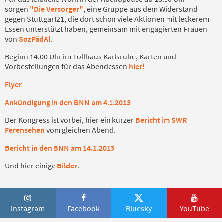
sorgen
"Die Versorger"
, eine Gruppe aus dem Widerstand
gegen Stuttgart21, die dort schon viele Aktionen mit leckerem
Essen unterstützt haben, gemeinsam mit engagierten Frauen
von
SozPädAl
.
Beginn 14.00 Uhr im Tollhaus Karlsruhe, Karten und
Vorbestellungen für das Abendessen
hier!
Flyer
Ankündigung in den BNN am 4.1.2013
Der Kongress ist vorbei, hier ein kurzer
Bericht im SWR
Ferensehen
vom gleichen Abend.
Bericht in den BNN am 14.1.2013
Und hier einige
Bilder
.
Instagram
Facebook
Bluesky
YouTube