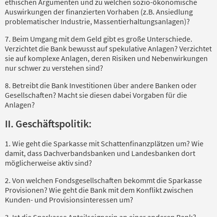
ethischen Argumenten und zu welchen sozio-ökonomische
Auswirkungen der finanzierten Vorhaben (z.B. Ansiedlung
problematischer Industrie, Massentierhaltungsanlagen)?
7. Beim Umgang mit dem Geld gibt es große Unterschiede.
Verzichtet die Bank bewusst auf spekulative Anlagen? Verzichtet
sie auf komplexe Anlagen, deren Risiken und Nebenwirkungen
nur schwer zu verstehen sind?
8. Betreibt die Bank Investitionen über andere Banken oder
Gesellschaften? Macht sie diesen dabei Vorgaben für die
Anlagen?
II. Geschäftspolitik:
1. Wie geht die Sparkasse mit Schattenfinanzplätzen um? Wie
damit, dass Dachverbandsbanken und Landesbanken dort
möglicherweise aktiv sind?
2. Von welchen Fondsgesellschaften bekommt die Sparkasse
Provisionen? Wie geht die Bank mit dem Konflikt zwischen
Kunden- und Provisionsinteressen um?
3. Ist die Sparkasse Anteilseignerin an einer anderen Bank?