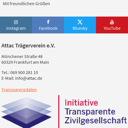
Mit freundlichen Grüßen
Instagram
Facebook
Bluesky
YouTube
Attac Trägerverein e.V.
Münchener Straße 48
60329 Frankfurt am Main
Tel.: 069 900 281 10
E-Mail: info@attac.de
Transparenzdaten