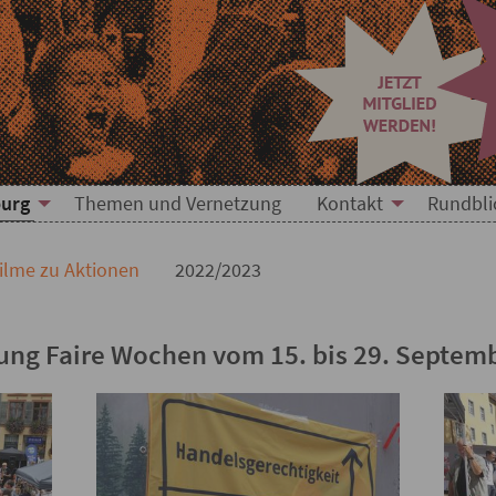
burg
Themen und Vernetzung
Kontakt
Rundbli
ilme zu Aktionen
2022/2023
nung Faire Wochen vom 15. bis 29. Septem