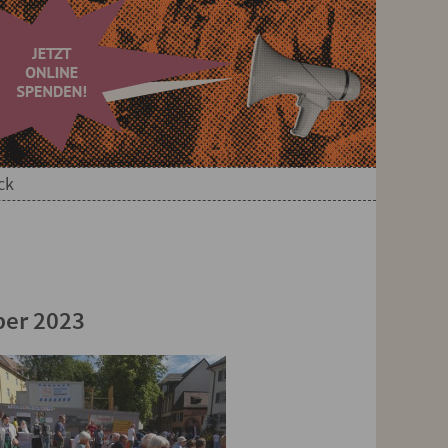
ck
ber 2023