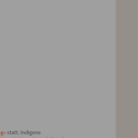
ng»
statt. Indigene