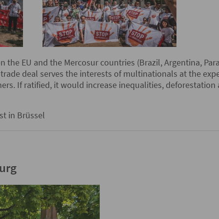
 the EU and the Mercosur countries (Brazil, Argentina, Par
 trade deal serves the interests of multinationals at the ex
rs. If ratified, it would increase inequalities, deforestation
st in Brüssel
burg