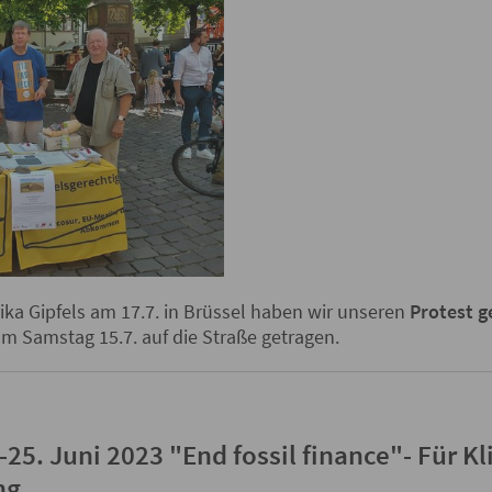
ka Gipfels am 17.7. in Brüssel haben wir unseren
Protest g
am Samstag 15.7. auf die Straße getragen.
25. Juni 2023 "End fossil finance"- Für K
ng