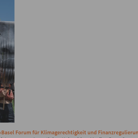
«Basel Forum für Klimagerechtigkeit und Finanzregulieru