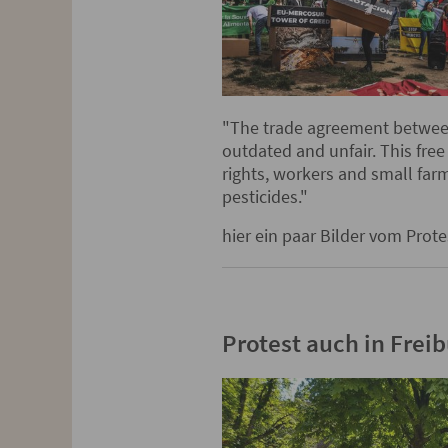
"The trade agreement between
outdated and unfair. This free
rights, workers and small farme
pesticides."
hier ein paar Bilder vom Prote
Protest auch in Frei