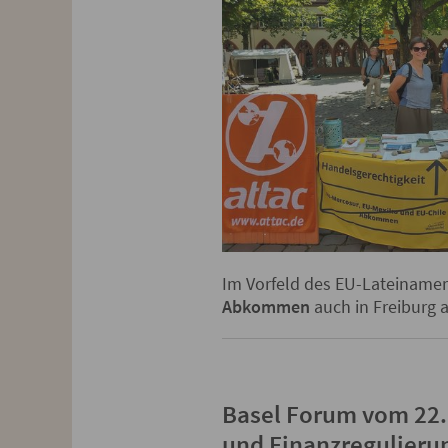
Im Vorfeld des EU-Lateinameri
Abkommen
auch in Freiburg 
Basel Forum vom 22.-
und Finanzregulieru