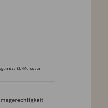
egen das EU-Mercosur
limagerechtigkeit