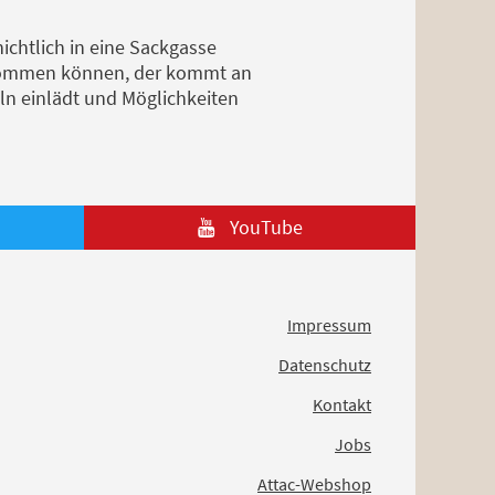
ichtlich in eine Sackgasse
skommen können, der kommt an
ln einlädt und Möglichkeiten
YouTube
Impressum
Datenschutz
Kontakt
Jobs
Attac-Webshop