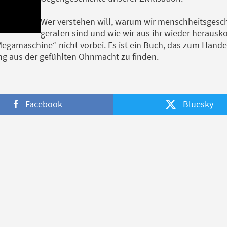
Wer verstehen will, warum wir menschheitsgesch
geraten sind und wie wir aus ihr wieder herau
Megamaschine“ nicht vorbei. Es ist ein Buch, das zum Hande
g aus der gefühlten Ohnmacht zu finden.
Facebook
Bluesky