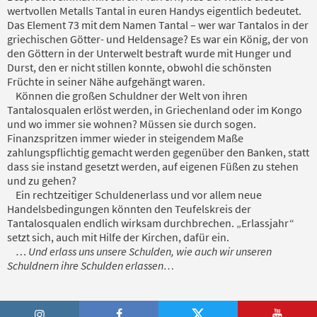
wertvollen Metalls Tantal in euren Handys eigentlich bedeutet.
Das Element 73 mit dem Namen Tantal – wer war Tantalos in der
griechischen Götter- und Heldensage? Es war ein König, der von
den Göttern in der Unterwelt bestraft wurde mit Hunger und
Durst, den er nicht stillen konnte, obwohl die schönsten
Früchte in seiner Nähe aufgehängt waren.
Können die großen Schuldner der Welt von ihren
Tantalosqualen erlöst werden, in Griechenland oder im Kongo
und wo immer sie wohnen? Müssen sie durch sogen.
Finanzspritzen immer wieder in steigendem Maße
zahlungspflichtig gemacht werden gegenüber den Banken, statt
dass sie instand gesetzt werden, auf eigenen Füßen zu stehen
und zu gehen?
Ein rechtzeitiger Schuldenerlass und vor allem neue
Handelsbedingungen könnten den Teufelskreis der
Tantalosqualen endlich wirksam durchbrechen. „Erlassjahr“
setzt sich, auch mit Hilfe der Kirchen, dafür ein.
…
Und erlass uns unsere Schulden, wie auch wir unseren
Schuldnern ihre Schulden erlassen…