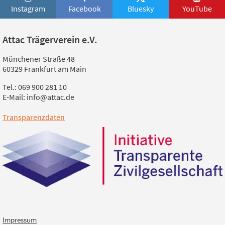
Instagram
Facebook
Bluesky
YouTube
Attac Trägerverein e.V.
Münchener Straße 48
60329 Frankfurt am Main
Tel.: 069 900 281 10
E-Mail: info@attac.de
Transparenzdaten
Impressum