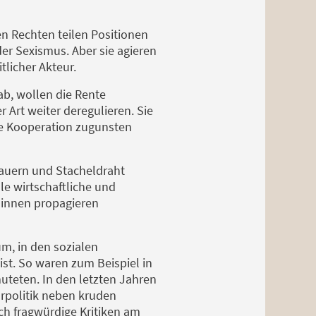
n Rechten teilen Positionen
er Sexismus. Aber sie agieren
tlicher Akteur.
ab, wollen die Rente
r Art weiter deregulieren. Sie
le Kooperation zugunsten
 Mauern und Stacheldraht
le wirtschaftliche und
*innen propagieren
, in den sozialen
st. So waren zum Beispiel in
teten. In den letzten Jahren
ärpolitik neben kruden
h fragwürdige Kritiken am