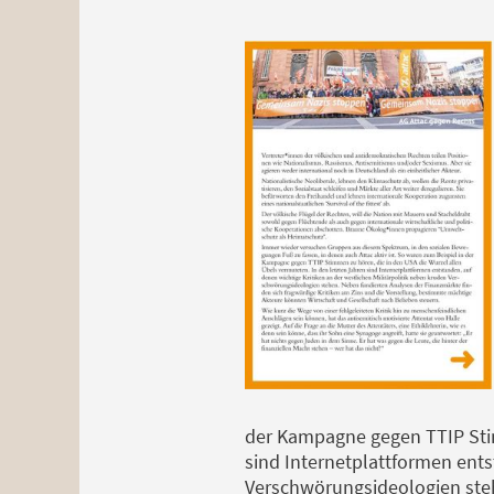
der Kampagne gegen TTIP Stim
sind Internetplattformen ents
Verschwörungsideologien steh