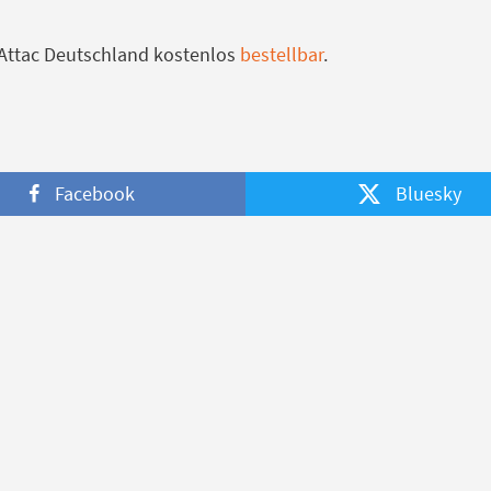
 Attac Deutschland kostenlos
bestellbar
.
Facebook
Bluesky