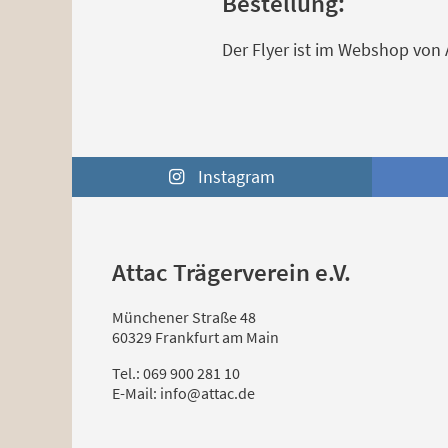
Bestellung:
Der Flyer ist im Webshop von
Instagram
Attac Trägerverein e.V.
Münchener Straße 48
60329 Frankfurt am Main
Tel.: 069 900 281 10
E-Mail: info@attac.de