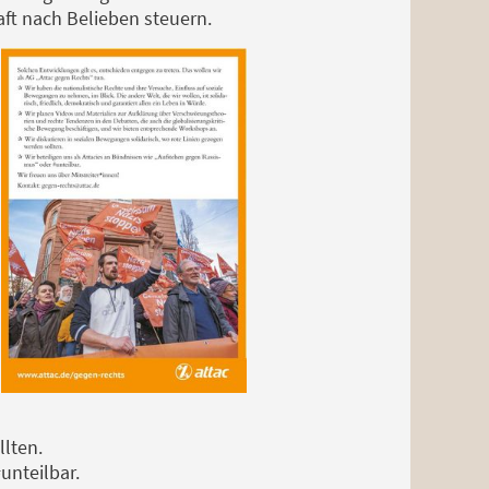
ft nach Belieben steuern.
llten.
unteilbar.