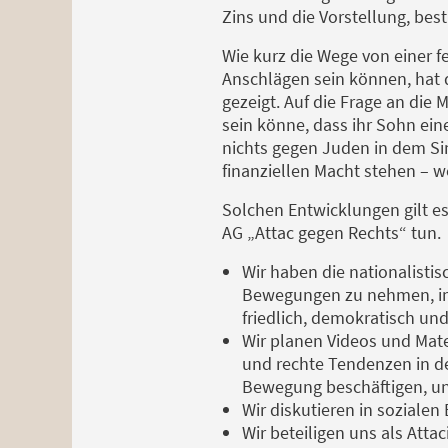
Zins und die Vorstellung, be
Wie kurz die Wege von einer f
Anschlägen sein können, hat d
gezeigt. Auf die Frage an die 
sein könne, dass ihr Sohn eine
nichts gegen Juden in dem Sin
finanziellen Macht stehen – w
Solchen Entwicklungen gilt es
AG „Attac gegen Rechts“ tun.
Wir haben die nationalistis
Bewegungen zu nehmen, im Bl
friedlich, demokratisch und
Wir planen Videos und Mate
und rechte Tendenzen in de
Bewegung beschäftigen, un
Wir diskutieren in soziale
Wir beteiligen uns als Att