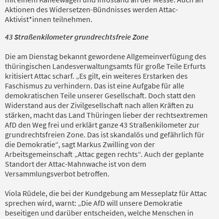
Aktionen des Widersetzen-Bündnisses werden Attac-
Aktivist*innen teilnehmen.
43 Straßenkilometer grundrechtsfreie Zone
Die am Dienstag bekannt gewordene Allgemeinverfügung des
thüringischen Landesverwaltungsamts für große Teile Erfurts
kritisiert Attac scharf. „Es gilt, ein weiteres Erstarken des
Faschismus zu verhindern. Das ist eine Aufgabe für alle
demokratischen Teile unserer Gesellschaft. Doch statt den
Widerstand aus der Zivilgesellschaft nach allen Kräften zu
stärken, macht das Land Thüringen lieber der rechtsextremen
AfD den Weg frei und erklärt ganze 43 Straßenkilometer zur
grundrechtsfreien Zone. Das ist skandalös und gefährlich für
die Demokratie“, sagt Markus Zwilling von der
Arbeitsgemeinschaft „Attac gegen rechts“. Auch der geplante
Standort der Attac-Mahnwache ist von dem
Versammlungsverbot betroffen.
Viola Rüdele, die bei der Kundgebung am Messeplatz für Attac
sprechen wird, warnt: „Die AfD will unsere Demokratie
beseitigen und darüber entscheiden, welche Menschen in