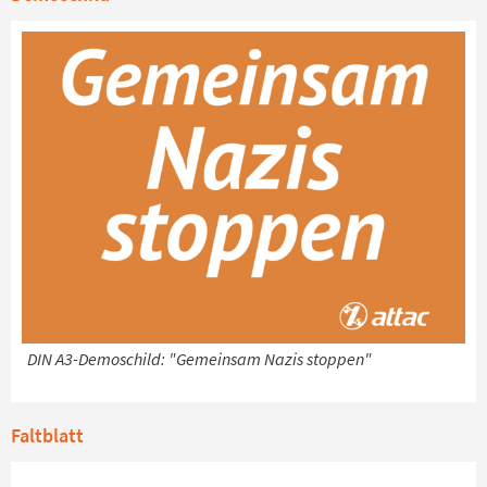
DIN A3-Demoschild: "Gemeinsam Nazis stoppen"
Faltblatt