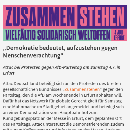
„Demokratie bedeutet, aufzustehen gegen
Menschenverachtung“
Attac bei Protesten gegen AfD-Parteitag am Samstag 4.7. in
Erfurt
Attac Deutschland beteiligt sich an den Protesten des breiten
gesellschaftlichen Bündnisses „
Zusammenstehen
“ gegen den
Parteitag, den die AfD am Wochenende in Erfurt abhalten will.
Dafür hat das Netzwerk für globale Gerechtigkeit für Samstag
eine Mahnmache im Stadtgebiet angemeldet und beteiligt sich
an einer Demonstration vom Hauptbahnhof zum
Kundgebungsplatz an der Messe in Erfurt, dem geplanten Ort
des Parteitags. Attac unterstützt die Demonstrierenden zudem
mit einem Kaffeewagen und Infostand an der Messe. Auch an