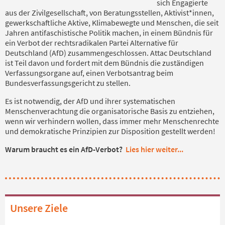
sich Engagierte
aus der Zivilgesellschaft, von Beratungsstellen, Aktivist*innen,
gewerkschaftliche Aktive, Klimabewegte und Menschen, die seit
Jahren antifaschistische Politik machen, in einem Bündnis für
ein Verbot der rechtsradikalen Partei Alternative für
Deutschland (AfD) zusammengeschlossen. Attac Deutschland
ist Teil davon und fordert mit dem Bündnis die zuständigen
Verfassungsorgane auf, einen Verbotsantrag beim
Bundesverfassungsgericht zu stellen.
Es ist notwendig, der AfD und ihrer systematischen
Menschenverachtung die organisatorische Basis zu entziehen,
wenn wir verhindern wollen, dass immer mehr Menschenrechte
und demokratische Prinzipien zur Disposition gestellt werden!
Warum braucht es ein AfD-Verbot?
Lies hier weiter...
Unsere Ziele