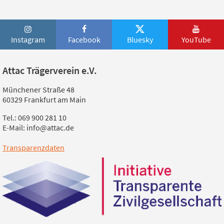
Instagram
Facebook
Bluesky
YouTube
Attac Trägerverein e.V.
Münchener Straße 48
60329 Frankfurt am Main
Tel.: 069 900 281 10
E-Mail: info@attac.de
Transparenzdaten