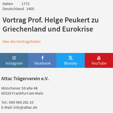
Italien 1772
Deutschland 1405
Vortrag Prof. Helge Peukert zu
Griechenland und Eurokrise
Hier die Vortragsfolien
Instagram
Facebook
Bluesky
YouTube
Attac Trägerverein e.V.
Münchener Straße 48
60329 Frankfurt am Main
Tel.: 069 900 281 10
E-Mail: info@attac.de