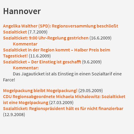
Hannove
r
Angelika Walther (SPD): Regionsversammlung beschließt
Sozialticket
(7.7.2009)
Sozialticket: 9:00 Uhr-Regelung gestrichen
(16.6.2009)
Kommentar
Sozialticket in der Region kommt – Halber Preis beim
Tagesticket!
(11.6.2009)
Sozialticket – Der Einstieg ist geschafft
(9.6.2009)
Kommentar:
Das Jagauticket ist als Einstieg in einen Sozialtarif eine
Farce!
Mogelpackung bleibt Mogelpackung!
(29.05.2009)
CDU Regionsabgeordnete Michaela Michalowitz: Sozialticket
ist eine Mogelpackung
(27.03.2009)
Sozialticket: Regionspräsident hält es für nicht finanzierbar
(12.9.2008)