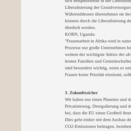
sich beispielsweise in der Liberali
Liberalisierung der Grundversorgu
Währenddessen übernehmen sie den G
können durch die Liberalisierung de
überholt werden.
KORN, Uganda:
"Frauenarbeit in Afrika wird in nati
Prozesse nur große Unternehmen bet
weitem der wichtigste Sektor der af
leisten Familien und Gemeinschaft
sind besonders wichtig, wenn es um 
Frauen keine Priorität einräumt, sol
3. Zukunftssicher
Wir haben nur einen Planeten und da
Privatisierung, Deregulierung und d
bei, dass die EU einen Großteil ihr
Dies geht einher mit dem Ausbau de
CO2-Emissionen beitragen, beruhen i