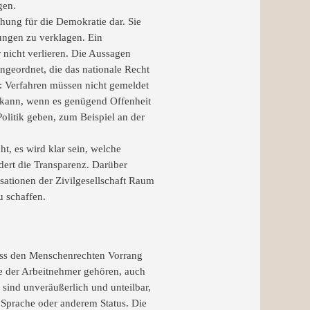
gen.
ung für die Demokratie dar. Sie
ungen zu verklagen. Ein
 nicht verlieren. Die Aussagen
angeordnet, die das nationale Recht
: Verfahren müssen nicht gemeldet
n kann, wenn es genügend Offenheit
olitik geben, zum Beispiel an der
t, es wird klar sein, welche
dert die Transparenz. Darüber
sationen der Zivilgesellschaft Raum
u schaffen.
 dass den Menschenrechten Vorrang
e der Arbeitnehmer gehören, auch
sind unveräußerlich und unteilbar,
, Sprache oder anderem Status. Die