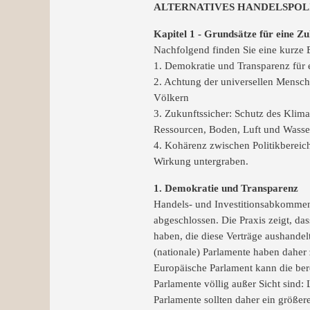
ALTERNATIVES HANDELSPOLITI
Kapitel 1 - Grundsätze für eine Zuk
Nachfolgend finden Sie eine kurze E
1. Demokratie und Transparenz für e
2. Achtung der universellen Mensch
Völkern
3. Zukunftssicher: Schutz des Klim
Ressourcen, Boden, Luft und Wasse
4. Kohärenz zwischen Politikbereich
Wirkung untergraben.
1. Demokratie und Transparenz
Handels- und Investitionsabkommen
abgeschlossen. Die Praxis zeigt, d
haben, die diese Verträge aushande
(nationale) Parlamente haben daher 
Europäische Parlament kann die be
Parlamente völlig außer Sicht sind
Parlamente sollten daher ein größer