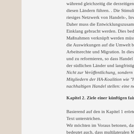
während gleichzeitig die derzeitig
diesen Ländern führen. . Die Stimu
riesiges Netzwerk von Handels-, Inv
Daher muss die Entwicklungszusamme
Einklang gebracht werden. Dies bed
Maßnahmen verknüpft werden müssen
die Auswirkungen auf die Umwelt be
Arbeitsrechte und Migration. In di
und zu reformieren, so dass Handel
der südlichen Länder und langfristig
Nicht zur Veröffentlichung, sondern
Mitgliedern der HA-Koalition wie "H
nachhaltigen Handel stellen: eine 
Kapitel 2. Ziele einer künftigen fa
Basierend auf den in Kapitel 1 erört
Text unterstrichen.
Wir möchten im Voraus betonen, dass
bedeutet auch, dass multilateral