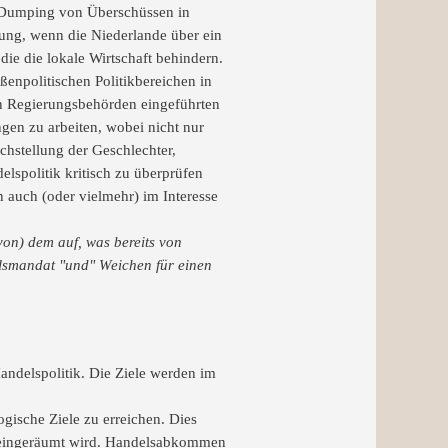
n Dumping von Überschüssen in
ung, wenn die Niederlande über ein
die die lokale Wirtschaft behindern.
enpolitischen Politikbereichen in
on Regierungsbehörden eingeführten
en zu arbeiten, wobei nicht nur
chstellung der Geschlechter,
spolitik kritisch zu überprüfen
 auch (oder vielmehr) im Interesse
von) dem auf, was bereits von
delsmandat "und" Weichen für einen
Handelspolitik. Die Ziele werden im
gische Ziele zu erreichen. Dies
 eingeräumt wird. Handelsabkommen