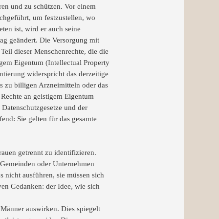
eren und zu schützen. Vor einem
hgeführt, um festzustellen, wo
en ist, wird er auch seine
ag geändert. Die Versorgung mit
Teil dieser Menschenrechte, die die
igem Eigentum (Intellectual Property
tierung widerspricht das derzeitige
 zu billigen Arzneimitteln oder
das
. Rechte an geistigem Eigentum
 Datenschutzgesetze und der
fend: Sie gelten für das gesamte
auen getrennt zu identifizieren.
 in Gemeinden oder Unternehmen
s nicht ausführen, sie müssen sich
ven Gedanken: der Idee, wie sich
 Männer auswirken. Dies spiegelt