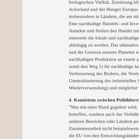
biologischen Vielfalt, Zerstörung k
Ackerland und der Hunger Europas 
insbesondere in Ländern, die am stä
Eine nachhaltige Handels- und Inves
Autarkie und fördert den Handel mi
einerseits die lokale und nachhalti
abhängig zu werden. Das ultimative 
und die Grenzen unseres Planeten re
nachhaltigen Produktion an einem an
somit den Weg 1) für nachhaltige lan
Verbesserung des Bodens, die Verrin
Umstrukturierung des industrielle
Wiederverwendung) und möglichst v
4. Konsistenz zwischen Politikbere
"Was mit einer Hand gegeben wird, 
betreffen, sondern auch das Verhält
anderen Bereichen oder Ländern pos
Zusammenarbeit nicht beispielsweise
die EU von den Entwicklungsländern 