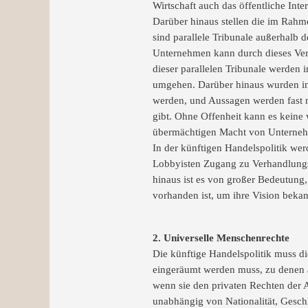
Wirtschaft auch das öffentliche Int
Darüber hinaus stellen die im Rahm
sind parallele Tribunale außerhalb
Unternehmen kann durch dieses Verfa
dieser parallelen Tribunale werden 
umgehen. Darüber hinaus wurden in
werden, und Aussagen werden fast ni
gibt. Ohne Offenheit kann es keine 
übermächtigen Macht von Unterne
In der künftigen Handelspolitik wer
Lobbyisten Zugang zu Verhandlungsf
hinaus ist es von großer Bedeutung
vorhanden ist, um ihre Vision beka
2. Universelle Menschenrechte
Die künftige Handelspolitik muss di
eingeräumt werden muss, zu denen a
wenn sie den privaten Rechten der 
unabhängig von Nationalität, Geschl