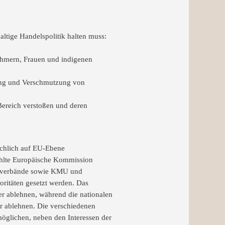
altige Handelspolitik halten muss:
ehmern, Frauen und indigenen
fung und Verschmutzung von
 Bereich verstoßen und deren
ächlich auf EU-Ebene
wählte Europäische Kommission
uernverbände sowie KMU und
oritäten gesetzt werden. Das
r ablehnen, während die nationalen
er ablehnen. Die verschiedenen
möglichen, neben den Interessen der