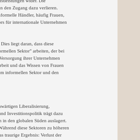
nstleistungen wider. Die
n den Zugang dazu verlieren.
formelle Händler, häufig Frauen,
ors für internationale Unternehmen
Dies liegt daran, dass diese
mellen Sektor" arbeiten, der bei
r Versorgung ihrer Unternehmen
rbeit und das Wissen von Frauen
dem informellen Sektor und den
nwärtigen Liberalisierung,
d Investitionspolitik trägt dazu
n in den globalen Süden auslagert.
. Während diese Sektoren zu höheren
s traurige Ergebnis: Verlust der