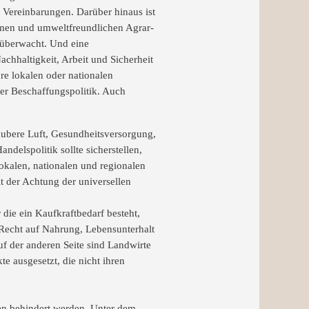
 Vereinbarungen. Darüber hinaus ist
ksamen und umweltfreundlichen Agrar-
e überwacht. Und eine
achhaltigkeit, Arbeit und Sicherheit
e lokalen oder nationalen
er Beschaffungspolitik. Auch
aubere Luft, Gesundheitsversorgung,
delspolitik sollte sicherstellen,
lokalen, nationalen und regionalen
t der Achtung der universellen
die ein Kaufkraftbedarf besteht,
m Recht auf Nahrung, Lebensunterhalt
 der anderen Seite sind Landwirte
 ausgesetzt, die nicht ihren
men behindert werden. Unter dem