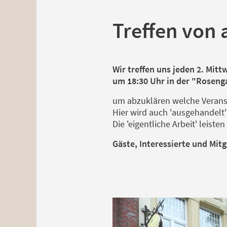
Treffen von 
Wir treffen uns jeden 2. Mit
um 18:30 Uhr in der "Rosenga
um abzuklären welche Verans
Hier wird auch 'ausgehandel
Die 'eigentliche Arbeit' leist
Gäste, Interessierte und Mit