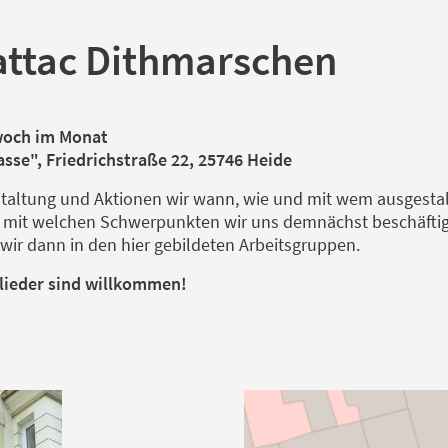
attac Dithmarschen
twoch im Monat
sse", Friedrichstraße 22, 25746 Heide
taltung und Aktionen wir wann, wie und mit wem ausgestal
t' mit welchen Schwerpunkten wir uns demnächst beschäfti
en wir dann in den hier gebildeten Arbeitsgruppen.
glieder sind willkommen!