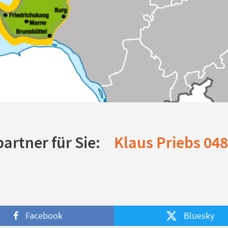
artner für Sie:
Klaus Priebs 04
Facebook
Bluesky