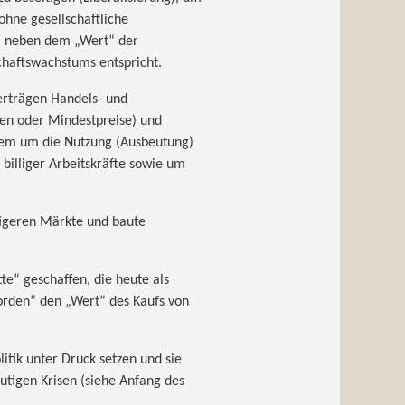
hne gesellschaftliche
“ neben dem „Wert“ der
chaftswachstums entspricht.
Verträgen Handels- und
nen oder Mindestpreise) und
llem um die Nutzung (Ausbeutung)
billiger Arbeitskräfte sowie um
tigeren Märkte und baute
e“ geschaffen, die heute als
orden“ den „Wert“ des Kaufs von
itik unter Druck setzen und sie
eutigen Krisen (siehe Anfang des