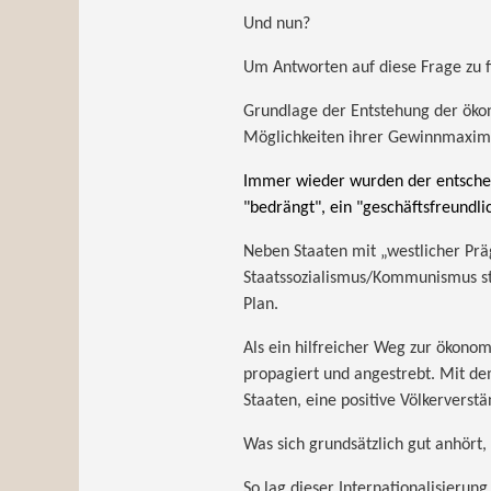
Und nun?
Um Antworten auf diese Frage zu f
Grundlage der Entstehung der ökon
Möglichkeiten ihrer Gewinnmaximi
Immer wieder wurden der entscheid
"bedrängt", ein "geschäftsfreundli
Neben Staaten mit „westlicher Prä
Staatssozialismus/Kommunismus st
Plan.
Als ein hilfreicher Weg zur ökon
propagiert und angestrebt. Mit dem
Staaten, eine positive Völkerverst
Was sich grundsätzlich gut anhört,
So lag dieser Internationalisierung