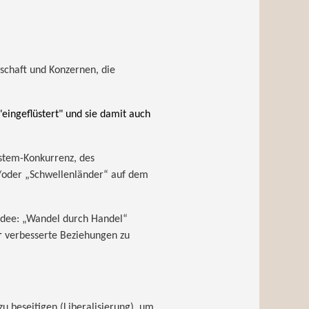
schaft und Konzernen, die
eingeflüstert" und sie damit auch
ystem-Konkurrenz, des
/oder „Schwellenländer“ auf dem
Idee: „Wandel durch Handel“
r
verbesserte Beziehungen zu
zu beseitigen (Liberalisierung), um