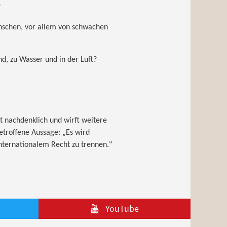
?
enschen, vor allem von schwachen
d, zu Wasser und in der Luft?
timmt nachdenklich und wirft weitere
getroffene Aussage: „Es wird
ternationalem Recht zu trennen."
YouTube