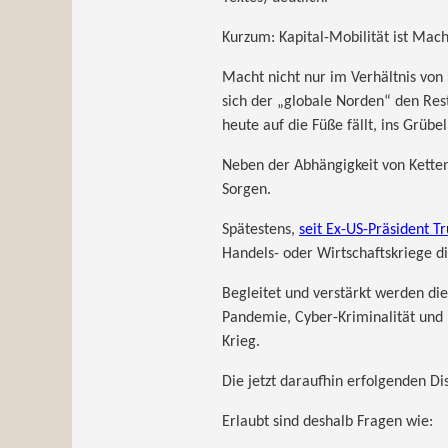
Kurzum: Kapital-Mobilität ist Mach
Macht nicht nur im Verhältnis von
sich der „globale Norden“ den Res
heute auf die Füße fällt, ins Grüb
Neben der Abhängigkeit von Ketten
Sorgen.
Spätestens,
seit Ex-US-Präsident T
Handels- oder Wirtschaftskriege di
Begleitet und verstärkt werden d
Pandemie, Cyber-Kriminalität und 
Krieg.
Die jetzt daraufhin erfolgenden Di
Erlaubt sind deshalb Fragen wie: