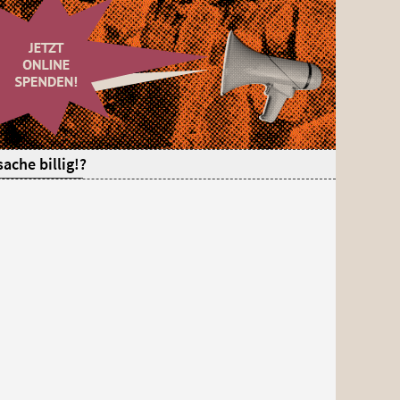
ache billig!?