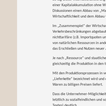
einer Kapitalakkumulation ohne Wi
Diskussionen einen Abbau von „Ma
Wirtschaftlichkeit und dem Abbau 
Im „Zusammenspiel“ der Wirtschaft
Verkehrsbeschränkungen abgebaut, 
nichttarifäre (z.B. Importquoten 
von natürlichen Ressourcen in and
das Erschließen und Nutzen neuer
Je nach „Ressource“ und staatlich
gleichzeitig die Produktion in den
Mit den Produktionsprozessen in v
„Lieferkette“ bezeichnet wird un
Waren zu billigen Preisen liefert.
Dass die Unternehmer-Möglichkeit d
letztlich zu sozialfeindlichen und
Textes) deutlich.