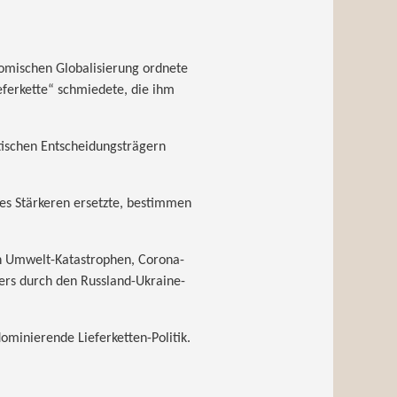
nomischen Globalisierung ordnete
eferkette“ schmiedete, die ihm
itischen Entscheidungsträgern
es Stärkeren ersetzte, bestimmen
h Umwelt-Katastrophen, Corona-
ers durch den Russland-Ukraine-
ominierende Lieferketten-Politik.