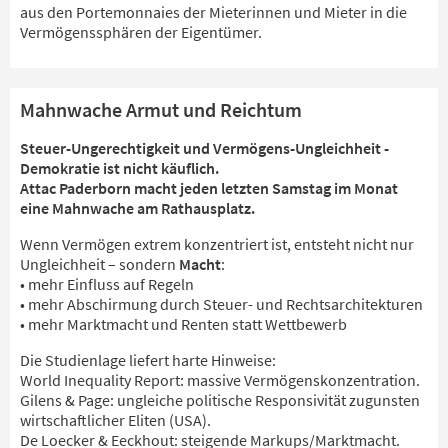
aus den Portemonnaies der Mieterinnen und Mieter in die
Vermögenssphären der Eigentümer.
Mahnwache Armut und Reichtum
Steuer-Ungerechtigkeit und Vermögens-Ungleichheit -
Demokratie ist nicht käuflich.
Attac Paderborn macht jeden letzten Samstag im Monat
eine Mahnwache am Rathausplatz.
Wenn Vermögen extrem konzentriert ist, entsteht nicht nur
Ungleichheit – sondern
Macht
:
• mehr Einfluss auf Regeln
• mehr Abschirmung durch Steuer- und Rechtsarchitekturen
• mehr Marktmacht und Renten statt Wettbewerb
Die Studienlage liefert harte Hinweise:
World Inequality Report: massive Vermögenskonzentration.
Gilens & Page: ungleiche politische Responsivität zugunsten
wirtschaftlicher Eliten (USA).
De Loecker & Eeckhout: steigende Markups/Marktmacht.