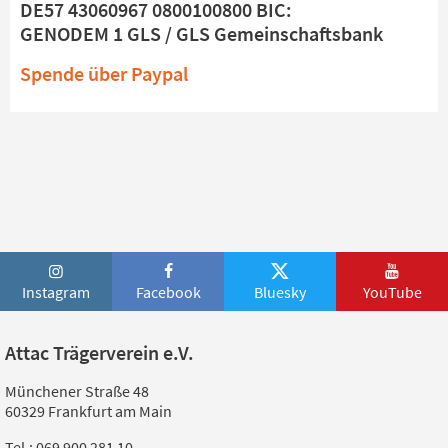
DE57 43060967 0800100800 BIC:
GENODEM 1 GLS / GLS Gemeinschaftsbank
Spende über Paypal
Instagram
Facebook
Bluesky
YouTube
Attac Trägerverein e.V.
Münchener Straße 48
60329 Frankfurt am Main
Tel.: 069 900 281 10