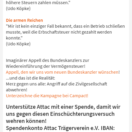
höhere Steuern zahlen müssen."
(Udo Köpke)
Die armen Reichen
"Mir ist kein einziger Fall bekannt, dass ein Betrieb schließen
musste, weil die Erbschaftsteuer nicht gezahlt werden
konnte."
(Udo Köpke)
Imaginärer Appell des Bundeskanzlers zur
Wiedereinführung der Vermögensteuer!
Appell, den wir uns vom neuen Bundeskanzler wünschen
!
...und das ist die Realität:
Merz gegen uns alle: Angriff auf die Zivilgesellschaft
abwehren!
Unterzeichne die Kampagne bei Campact!
Unterstütze Attac mit einer Spende, damit wir
uns gegen diesen Einschüchterungsversuch
wehren können!
Spendenkonto Attac Trägerverein e.V. IBAN: