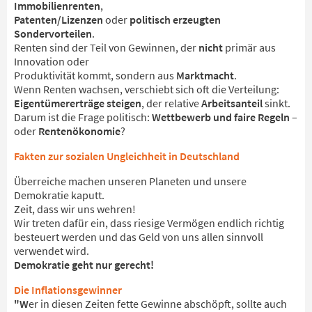
Immobilienrenten
,
Patenten/Lizenzen
oder
politisch erzeugten
Sondervorteilen
.
Renten sind der Teil von Gewinnen, der
nicht
primär aus
Innovation oder
Produktivität kommt, sondern aus
Marktmacht
.
Wenn Renten wachsen, verschiebt sich oft die Verteilung:
Eigentümererträge steigen
, der relative
Arbeitsanteil
sinkt.
Darum ist die Frage politisch:
Wettbewerb und faire Regeln
–
oder
Rentenökonomie
?
Fakten zur sozialen Ungleichheit in Deutschland
Überreiche machen unseren Planeten und unsere
Demokratie kaputt.
Zeit, dass wir uns wehren!
Wir treten dafür ein, dass riesige Vermögen endlich richtig
besteuert werden und das Geld von uns allen sinnvoll
verwendet wird.
Demokratie geht nur gerecht!
Die Inflationsgewinner
"W
er in diesen Zeiten fette Gewinne abschöpft, sollte auch