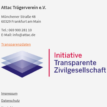
Attac Trägerverein e.V.
Münchener Straße 48
60329 Frankfurt am Main
Tel.: 069 900 281 10
E-Mail: info@attac.de
Transparenzdaten
Impressum
Datenschutz