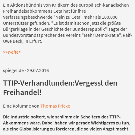
Ein Aktionsbündnis von Kritikern des europäisch-kanadischen
Freihandelsabkommens Ceta hat für ihre
Verfassungsbeschwerde "Nein zu Ceta" mehr als 100.000
Unterstützer gefunden. "Es ist damit schon jetzt die größte
Bürgerklage in der Geschichte der Bundesrepublik", sagte der
Bundesvorstandssprecher des Vereins "Mehr Demokratie", Ralf-
Uwe Beck, in Erfurt.
>>weiter
spiegel.de - 29.07.2016
TTIP-Verhandlunden:
Vergesst den
Freihandel!
Eine Kolumne von
Thomas Fricke
Die Industrie poltert, wie schlimm ein Scheitern des TTIP-
Abkommens wäre. Dabei haben wir gerade Wichtigeres zu tun,
als eine Globalisierung zu forcieren, die so vielen Angst macht.