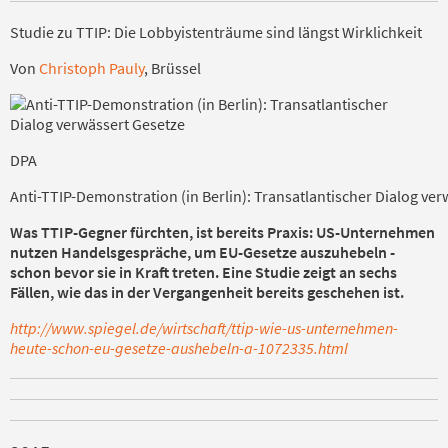
Studie zu TTIP: Die Lobbyistenträume sind längst Wirklichkeit
Von
Christoph Pauly
, Brüssel
DPA
Anti-TTIP-Demonstration (in Berlin): Transatlantischer Dialog ve
Was TTIP-Gegner fürchten, ist bereits Praxis: US-Unternehmen
nutzen Handelsgespräche, um EU-Gesetze auszuhebeln -
schon bevor sie in Kraft treten. Eine Studie zeigt an sechs
Fällen, wie das in der Vergangenheit bereits geschehen ist.
http://www.spiegel.de/wirtschaft/ttip-wie-us-unternehmen-
heute-schon-eu-gesetze-aushebeln-a-1072335.html