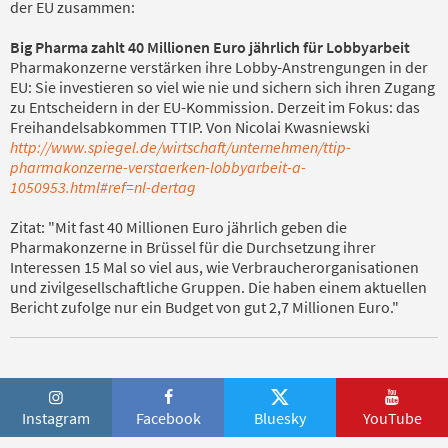
der EU zusammen:
Big Pharma zahlt 40 Millionen Euro jährlich für Lobbyarbeit
Pharmakonzerne verstärken ihre Lobby-Anstrengungen in der
EU: Sie investieren so viel wie nie und sichern sich ihren Zugang
zu Entscheidern in der EU-Kommission. Derzeit im Fokus: das
Freihandelsabkommen TTIP. Von Nicolai Kwasniewski
http://www.spiegel.de/wirtschaft/unternehmen/ttip-
pharmakonzerne-verstaerken-lobbyarbeit-a-
1050953.html#ref=nl-dertag
Zitat: "Mit fast 40 Millionen Euro jährlich geben die
Pharmakonzerne in Brüssel für die Durchsetzung ihrer
Interessen 15 Mal so viel aus, wie Verbraucherorganisationen
und zivilgesellschaftliche Gruppen. Die haben einem aktuellen
Bericht zufolge nur ein Budget von gut 2,7 Millionen Euro."
Instagram
Facebook
Bluesky
YouTube