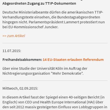
Abgeordneten Zugang zu TTIP-Dokumenten
Deutsche Ministerialbeamte dürfen die amerikanischen TTIP-
Verhandlungstexte einsehen, die Bundestagsabgeordneten
hingegen nicht. Parlamentspräsident Lammert protestiert nun
bei EU-Kommissionschef Juncker.
>> zum Artikel
11.07.2015:
Freihandelsabkommen:
14 EU-Staaten erlauben Referendum
über eine Studie der Universität Köln im Auftrag der
Nichtregierungsorganisation "Mehr Demokratie".
Mittwoch, 02.09.2015:
In diesem Artikel fasst der Spiegel einen 40-seitigen Bericht (in
Englisch) von CEO und Health Europe International (HAI) über
den seit 2012 massiv gesteigerten Einfluss von Lobbygruppen in