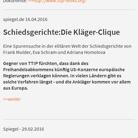
Dokumente:
>>http://www.ttip-leaks.org/
spiegel.de 16.04.2016
Schiedsgerichte:
Die Kläger-Clique
Eine Spurensuche in der elitären Welt der Schiedsgerichte von
Frank Mulder, Eva Schram und Adriana Homolova
Gegner von TTIP fürchten, dass dank des
Freihandelsabkommens künftig US-Konzerne europäische
Regierungen verklagen können. In vielen Ländern gibt es
solche Verfahren längst - und die Ankläger kommen vor allem
aus Europa.
>>weiter
Spiegel - 29.02.2016