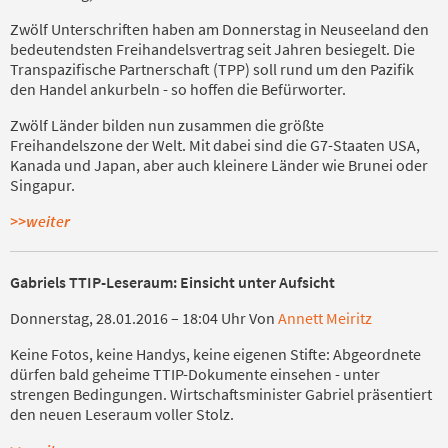
Zwölf Unterschriften haben am Donnerstag in Neuseeland den
bedeutendsten Freihandelsvertrag seit Jahren besiegelt. Die
Transpazifische Partnerschaft (TPP) soll rund um den Pazifik
den Handel ankurbeln - so hoffen die Befürworter.
Zwölf Länder bilden nun zusammen die größte
Freihandelszone der Welt. Mit dabei sind die G7-Staaten USA,
Kanada und Japan, aber auch kleinere Länder wie Brunei oder
Singapur.
>>weiter
Gabriels TTIP-Leseraum: Einsicht unter Aufsicht
Donnerstag, 28.01.2016 – 18:04 Uhr Von
Annett Meiritz
Keine Fotos, keine Handys, keine eigenen Stifte: Abgeordnete
dürfen bald geheime TTIP-Dokumente einsehen - unter
strengen Bedingungen. Wirtschaftsminister Gabriel präsentiert
den neuen Leseraum voller Stolz.