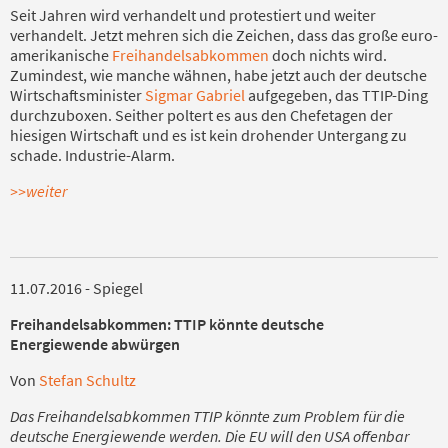
Seit Jahren wird verhandelt und protestiert und weiter
verhandelt. Jetzt mehren sich die Zeichen, dass das große euro-
amerikanische
Freihandelsabkommen
doch nichts wird.
Zumindest, wie manche wähnen, habe jetzt auch der deutsche
Wirtschaftsminister
Sigmar Gabriel
aufgegeben, das TTIP-Ding
durchzuboxen. Seither poltert es aus den Chefetagen der
hiesigen Wirtschaft und es ist kein drohender Untergang zu
schade. Industrie-Alarm.
>>weiter
11.07.2016 - Spiegel
Freihandelsabkommen: TTIP könnte deutsche
Energiewende abwürgen
Von
Stefan Schultz
Das Freihandelsabkommen TTIP könnte zum Problem für die
deutsche Energiewende werden. Die EU will den USA offenbar