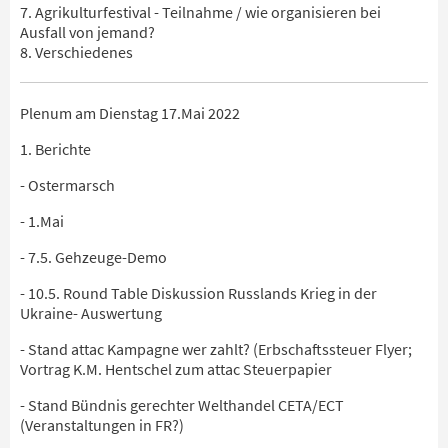
7. Agrikulturfestival - Teilnahme / wie organisieren bei
Ausfall von jemand?
8. Verschiedenes
Plenum am Dienstag 17.Mai 2022
1. Berichte
- Ostermarsch
- 1.Mai
- 7.5. Gehzeuge-Demo
- 10.5. Round Table Diskussion Russlands Krieg in der
Ukraine- Auswertung
- Stand attac Kampagne wer zahlt? (Erbschaftssteuer Flyer;
Vortrag K.M. Hentschel zum attac Steuerpapier
- Stand Bündnis gerechter Welthandel CETA/ECT
(Veranstaltungen in FR?)