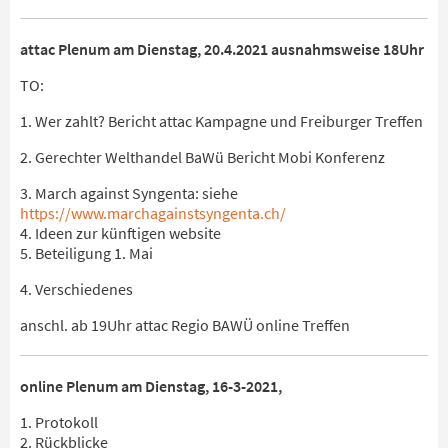
attac Plenum am Dienstag, 20.4.2021 ausnahmsweise 18Uhr
TO:
1. Wer zahlt? Bericht attac Kampagne und Freiburger Treffen
2. Gerechter Welthandel BaWü Bericht Mobi Konferenz
3. March against Syngenta: siehe
https://www.marchagainstsyngenta.ch/
4. Ideen zur künftigen website
5. Beteiligung 1. Mai
4. Verschiedenes
anschl. ab 19Uhr attac Regio BAWÜ online Treffen
online Plenum am Dienstag, 16-3-2021,
1. Protokoll
2. Rückblicke