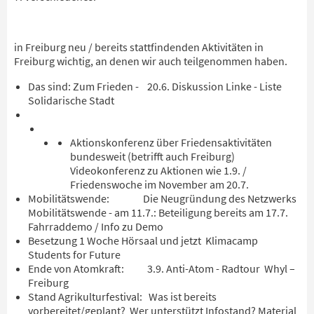
in Freiburg neu / bereits stattfindenden Aktivitäten in
Freiburg wichtig, an denen wir auch teilgenommen haben.
Das sind: Zum Frieden - 20.6. Diskussion Linke - Liste
Solidarische Stadt
Aktionskonferenz über Friedensaktivitäten
bundesweit (betrifft auch Freiburg)
Videokonferenz zu Aktionen wie 1.9. /
Friedenswoche im November am 20.7.
Mobilitätswende: Die Neugründung des Netzwerks
Mobilitätswende - am 11.7.: Beteiligung bereits am 17.7.
Fahrraddemo / Info zu Demo
Besetzung 1 Woche Hörsaal und jetzt Klimacamp
Students for Future
Ende von Atomkraft: 3.9. Anti-Atom - Radtour Whyl –
Freiburg
Stand Agrikulturfestival: Was ist bereits
vorbereitet/geplant? Wer unterstützt Infostand? Material