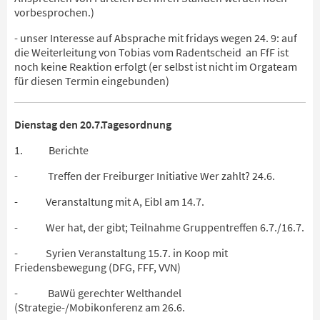
vorbesprochen.)
- unser Interesse auf Absprache mit fridays wegen 24. 9: auf
die Weiterleitung von Tobias vom Radentscheid an FfF ist
noch keine Reaktion erfolgt (er selbst ist nicht im Orgateam
für diesen Termin eingebunden)
Dienstag den 20.7.
Tagesordnung
1. Berichte
- Treffen der Freiburger Initiative Wer zahlt? 24.6.
- Veranstaltung mit A, Eibl am 14.7.
- Wer hat, der gibt; Teilnahme Gruppentreffen 6.7./16.7.
- Syrien Veranstaltung 15.7. in Koop mit
Friedensbewegung (DFG, FFF, VVN)
- BaWü gerechter Welthandel
(Strategie-/Mobikonferenz am 26.6.