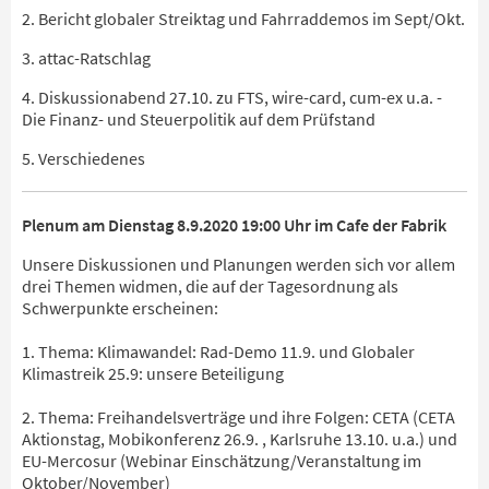
2. Bericht globaler Streiktag und Fahrraddemos im Sept/Okt.
3. attac-Ratschlag
4. Diskussionabend 27.10. zu FTS, wire-card, cum-ex u.a. -
Die Finanz- und Steuerpolitik auf dem Prüfstand
5. Verschiedenes
Plenum am Dienstag 8.9.2020 19:00 Uhr im Cafe der Fabrik
Unsere Diskussionen und Planungen werden sich vor allem
drei Themen widmen, die auf der Tagesordnung als
Schwerpunkte erscheinen:
1. Thema: Klimawandel: Rad-Demo 11.9. und Globaler
Klimastreik 25.9: unsere Beteiligung
2. Thema: Freihandelsverträge und ihre Folgen: CETA (CETA
Aktionstag, Mobikonferenz 26.9. , Karlsruhe 13.10. u.a.) und
EU-Mercosur (Webinar Einschätzung/Veranstaltung im
Oktober/November)