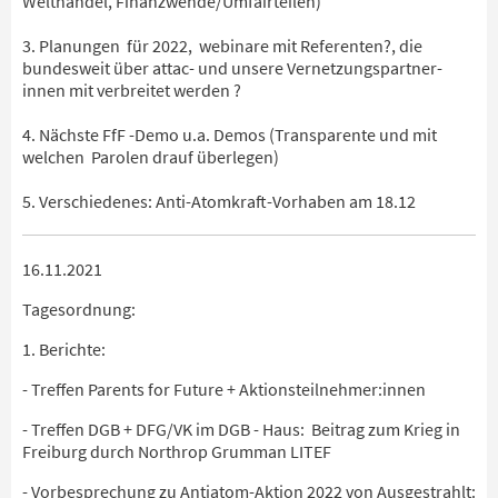
Welthandel, Finanzwende/Umfairteilen)
3. Planungen für 2022, webinare mit Referenten?, die
bundesweit über attac- und unsere Vernetzungspartner-
innen mit verbreitet werden ?
4. Nächste FfF -Demo u.a. Demos (Transparente und mit
welchen Parolen drauf überlegen)
5. Verschiedenes: Anti-Atomkraft-Vorhaben am 18.12
16.11.2021
Tagesordnung:
1. Berichte:
- Treffen Parents for Future + Aktionsteilnehmer:innen
- Treffen DGB + DFG/VK im DGB - Haus: Beitrag zum Krieg in
Freiburg durch Northrop Grumman LITEF
- Vorbesprechung zu Antiatom-Aktion 2022 von Ausgestrahlt: