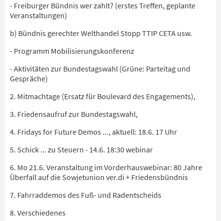
- Freiburger Bündnis wer zahlt? (erstes Treffen, geplante
Veranstaltungen)
b) Bündnis gerechter Welthandel Stopp TTIP CETA usw.
- Programm Mobilisierungskonferenz
- Aktivitäten zur Bundestagswahl (Grüne: Parteitag und
Gespräche)
2. Mitmachtage (Ersatz für Boulevard des Engagements),
3. Friedensaufruf zur Bundestagswahl,
4. Fridays for Future Demos ..., aktuell: 18.6. 17 Uhr
5. Schick ... zu Steuern - 14.6. 18:30 webinar
6. Mo 21.6. Veranstaltung im Vorderhauswebinar: 80 Jahre
Überfall auf die Sowjetunion ver.di + Friedensbündnis
7. Fahrraddemos des Fuß- und Radentscheids
8. Verschiedenes