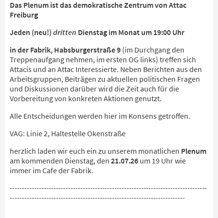
Das Plenum ist das demokratische Zentrum von Attac
Freiburg
Jeden (neu!)
dritten
Dienstag im Monat um 19:00 Uhr
in der Fabrik,
Habsburgerstraße 9
(im Durchgang den
Treppenaufgang nehmen, im ersten OG links) treffen sich
Attacis und an Attac Interessierte. Neben Berichten aus den
Arbeitsgruppen, Beiträgen zu aktuellen politischen Fragen
und Diskussionen darüber wird die Zeit auch für die
Vorbereitung von konkreten Aktionen genutzt.
Alle Entscheidungen werden hier im Konsens getroffen.
VAG: Linie 2, Haltestelle Okenstraße
herzlich laden wir euch ein zu unserem monatlichen
Plenum
am kommenden Dienstag, den
21.07.26
um 19 Uhr wie
immer im Cafe der Fabrik.
---------------------------------------------------------------------------------
------------------------------------------------------------------------