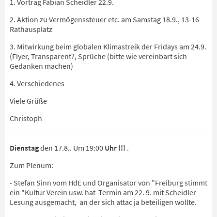
1. Vortrag Fabian Scheidler 22.9.
2. Aktion zu Vermögenssteuer etc. am Samstag 18.9., 13-16
Rathausplatz
3. Mitwirkung beim globalen Klimastreik der Fridays am 24.9.
(Flyer, Transparent?, Sprüche (bitte wie vereinbart sich
Gedanken machen)
4. Verschiedenes
Viele Grüße
Christoph
Dienstag
den 17.8.. Um 19:00
Uhr !!!
.
Zum Plenum:
- Stefan Sinn vom HdE und Organisator von "Freiburg stimmt
ein "Kultur Verein usw. hat Termin am 22. 9. mit Scheidler -
Lesung ausgemacht, an der sich attac ja beteiligen wollte.