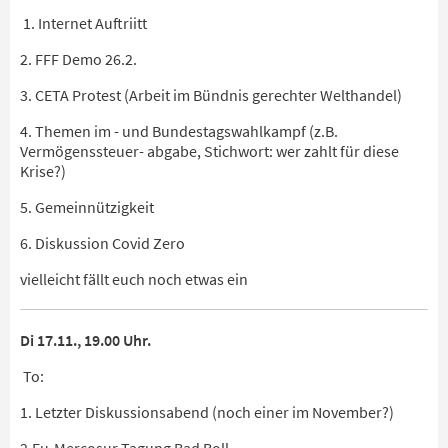
1. Internet Auftriitt
2. FFF Demo 26.2.
3. CETA Protest (Arbeit im Bündnis gerechter Welthandel)
4. Themen im - und Bundestagswahlkampf (z.B.
Vermögenssteuer- abgabe, Stichwort: wer zahlt für diese
Krise?)
5. Gemeinnützigkeit
6. Diskussion Covid Zero
vielleicht fällt euch noch etwas ein
Di 17.11., 19.00 Uhr.
To:
1. Letzter Diskussionsabend (noch einer im November?)
2.Eu-Mercosur Tagung Bad Boll