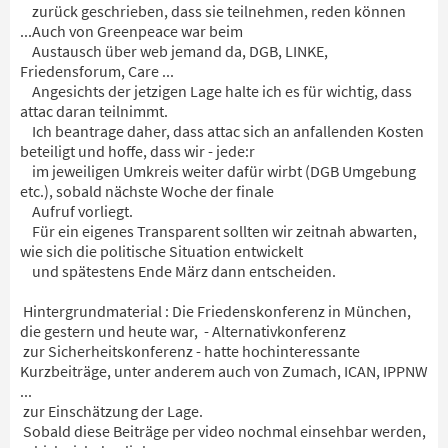
zurück geschrieben, dass sie teilnehmen, reden können
...Auch von Greenpeace war beim
Austausch über web jemand da, DGB, LINKE,
Friedensforum, Care ...
Angesichts der jetzigen Lage halte ich es für wichtig, dass
attac daran teilnimmt.
Ich beantrage daher, dass attac sich an anfallenden Kosten
beteiligt und hoffe, dass wir - jede:r
im jeweiligen Umkreis weiter dafür wirbt (DGB Umgebung
etc.), sobald nächste Woche der finale
Aufruf vorliegt.
Für ein eigenes Transparent sollten wir zeitnah abwarten,
wie sich die politische Situation entwickelt
und spätestens Ende März dann entscheiden.
Hintergrundmaterial : Die Friedenskonferenz in München,
die gestern und heute war, - Alternativkonferenz
zur Sicherheitskonferenz - hatte hochinteressante
Kurzbeiträge, unter anderem auch von Zumach, ICAN, IPPNW
...
zur Einschätzung der Lage.
Sobald diese Beiträge per video nochmal einsehbar werden,