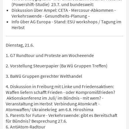
(Powershift-Studie) 23.7. und bundesweit:
Diskussion über Ampel: CETA - Mercosur-Abkommen -
Verkehrswende - Gesundheits-Planung –
Info über AG Europa - Stand: ESU workshops / Tagung im
Herbst
Dienstag, 21.6.
1. G7 Rundtour und Proteste am Wocheeende
2. Vorstellung Steuerpapier (Ba Wü Gruppen Treffen)
3. BaWü Gruppen gerechter Welthandel
4. Diskussion in Freiburg mit Linke und Friedensaktiven:
Waffen liefern schafft Frieden - oder Kompromißfrieden?
Aktionskonferenz im Juli/ im Bündnis - mit wem? -
Veranstaltung im Herbst Verbindung Atomkraft -
Atomwaffen/ Ukrainekrieg am 6.8. Hiroshima
5. Parents for Future - Verkehrswende: gibt es Bereitschaft
für Bündnis? Besprechung 27.6.
6. AntiAtom-Radtour