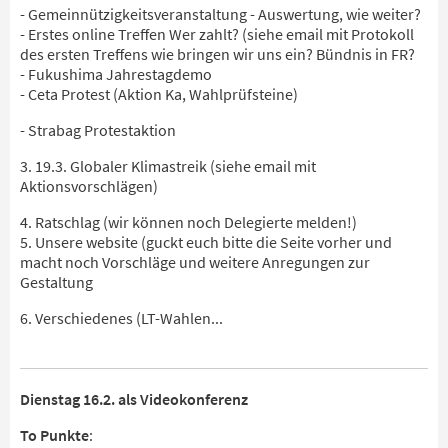
- Gemeinnützigkeitsveranstaltung - Auswertung, wie weiter?
- Erstes online Treffen Wer zahlt? (siehe email mit Protokoll
des ersten Treffens wie bringen wir uns ein? Bündnis in FR?
- Fukushima Jahrestagdemo
- Ceta Protest (Aktion Ka, Wahlprüfsteine)
- Strabag Protestaktion
3. 19.3. Globaler Klimastreik (siehe email mit
Aktionsvorschlägen)
4. Ratschlag (wir können noch Delegierte melden!)
5. Unsere website (guckt euch bitte die Seite vorher und
macht noch Vorschläge und weitere Anregungen zur
Gestaltung
6. Verschiedenes (LT-Wahlen...
Dienstag 16.2. als Videokonferenz
To Punkte
: