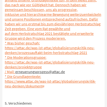
das nach wie vor Gültigkeit hat. Dennoch haben wir
gemeinsam beschlossen, uns als progressive,
inklusive und hierarchiearme Bewegung weiterzuentwickeln
und unsere Positionen entsprechend aufzufrischen. Dafür
haben wir uns erstmal bis zum diesjährigen Herbstratschlag
Zeit gegeben. Eine vom Rat gewählte und
auf dem Herbstratschlag 2021 bestätigte und erweiterte
Gruppe wird den Prozess moderieren.
* Was bisher geschah:
https://attac.de/was-ist-attac/globalisierungskritik-neu-
denken/prozessauftakt-beim-herbstratschlag-2021
* Die Moderationsgruppe:
https://attac.de/was-ist-attac/globalisierungskritik-neu-
denken/projektgruppe
/ Mail:
erneuerungsprozess@attac.de
* Die Grundlagentexte:
https://www.attac.de/was-ist-attac/globalisierungskritik-
neu-denken/dokument
e
5. Verschiedenes