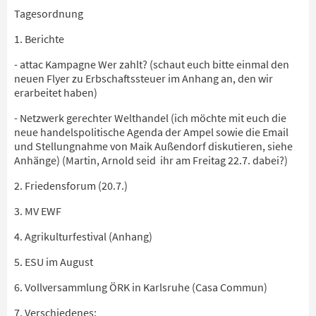
Tagesordnung
1. Berichte
- attac Kampagne Wer zahlt? (schaut euch bitte einmal den
neuen Flyer zu Erbschaftssteuer im Anhang an, den wir
erarbeitet haben)
- Netzwerk gerechter Welthandel (ich möchte mit euch die
neue handelspolitische Agenda der Ampel sowie die Email
und Stellungnahme von Maik Außendorf diskutieren, siehe
Anhänge) (Martin, Arnold seid ihr am Freitag 22.7. dabei?)
2. Friedensforum (20.7.)
3. MV EWF
4. Agrikulturfestival (Anhang)
5. ESU im August
6. Vollversammlung ÖRK in Karlsruhe (Casa Commun)
7. Verschiedenes: