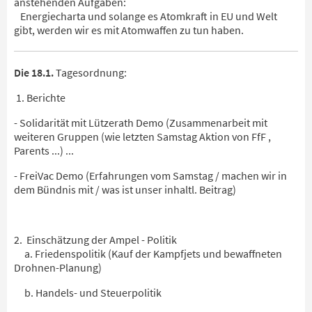
anstehenden Aufgaben:
Energiecharta und solange es Atomkraft in EU und Welt
gibt, werden wir es mit Atomwaffen zu tun haben.
Die 18.1.
Tagesordnung:
1. Berichte
- Solidarität mit Lützerath Demo (Zusammenarbeit mit
weiteren Gruppen (wie letzten Samstag Aktion von FfF ,
Parents ...) ...
- FreiVac Demo (Erfahrungen vom Samstag / machen wir in
dem Bündnis mit / was ist unser inhaltl. Beitrag)
2. Einschätzung der Ampel - Politik
a. Friedenspolitik (Kauf der Kampfjets und bewaffneten
Drohnen-Planung)
b. Handels- und Steuerpolitik