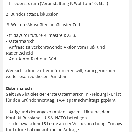
- Friedensforum (Veranstaltung P. Wahl am 10. Mai )
2. Bundes attac Diskussion
3. Weitere Aktivitäten in nächster Zeit :
- fridays for future Klimastreik 25.3.
- Ostermarsch
- Anfrage zu Verkehrswende-Aktion vom Fuß- und
Radentscheid
- Anti-Atom-Radtour-Süd
Wer sich schon vorher informieren will, kann gerne hier
weiterlesen zu diesen Punkten:
Ostermarsch
Seit 1986 ist dies der erste Ostermarsch in Freiburg
! -
Er ist
für den Gründonnerstag, 14.4. spätnachmittags geplant -
Aufgrund der angespannten Lage mit Ukraine, dem
Konflikt Russland - USA, NATO beteiligen
sich inzwischen 15 Leute an der Vorbesprechung. Fridays
for Future hat mir auf meine Anfrage