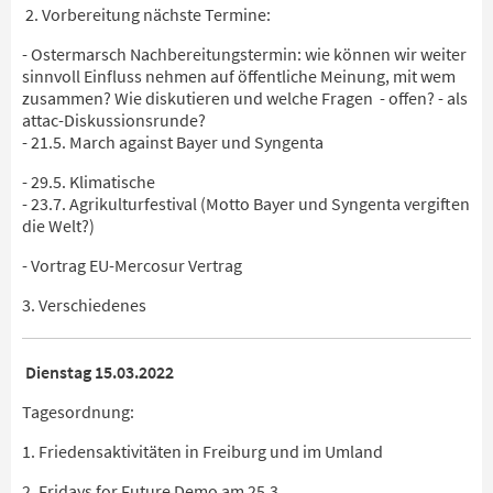
2. Vorbereitung nächste Termine:
- Ostermarsch Nachbereitungstermin: wie können wir weiter
sinnvoll Einfluss nehmen auf öffentliche Meinung, mit wem
zusammen? Wie diskutieren und welche Fragen - offen? - als
attac-Diskussionsrunde?
- 21.5. March against Bayer und Syngenta
- 29.5. Klimatische
- 23.7. Agrikulturfestival (Motto Bayer und Syngenta vergiften
die Welt?)
- Vortrag EU-Mercosur Vertrag
3. Verschiedenes
Dienstag 15.03.2022
Tagesordnung:
1. Friedensaktivitäten in Freiburg und im Umland
2. Fridays for Future Demo am 25.3.