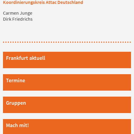
Koordinierungskreis Attac Deutschland
Carmen Junge
Dirk Friedrichs
Frankfurt aktuell
Termine
Gruppen
Mach mit!