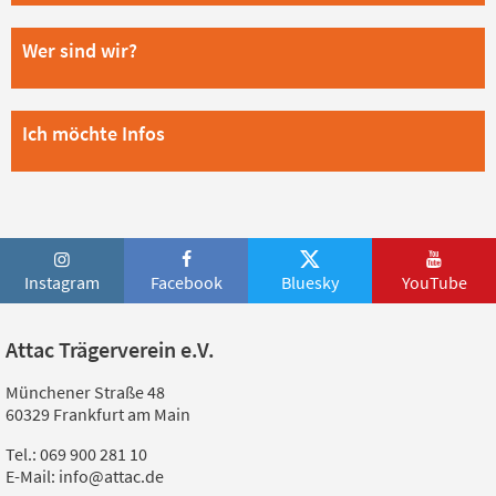
Wer sind wir?
Ich möchte Infos
Instagram
Facebook
Bluesky
YouTube
Attac Trägerverein e.V.
Münchener Straße 48
60329 Frankfurt am Main
Tel.: 069 900 281 10
E-Mail: info@attac.de