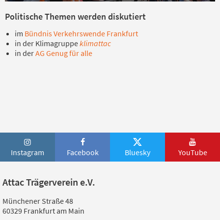
Politische Themen werden diskutiert
im
Bündnis Verkehrswende Frankfurt
in der Klimagruppe
klimattac
in der
AG Genug für alle
Instagram
Facebook
Bluesky
YouTube
Attac Trägerverein e.V.
Münchener Straße 48
60329 Frankfurt am Main