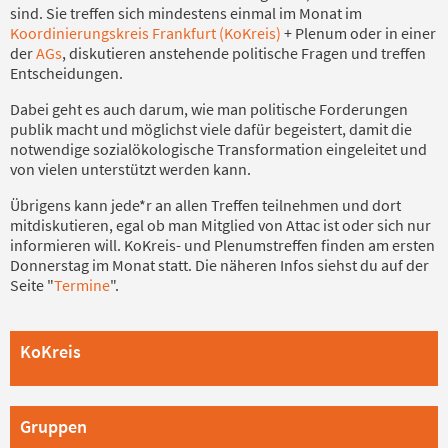
sind. Sie treffen sich mindestens einmal im Monat im
Koordinierungskreis Frankfurt (KoKreis)
+ Plenum oder in einer
der
AGs
, diskutieren anstehende politische Fragen und treffen
Entscheidungen.
Dabei geht es auch darum, wie man politische Forderungen
publik macht und möglichst viele dafür begeistert, damit die
notwendige sozialökologische Transformation eingeleitet und
von vielen unterstützt werden kann.
Übrigens kann jede*r an allen Treffen teilnehmen und dort
mitdiskutieren, egal ob man Mitglied von Attac ist oder sich nur
informieren will. KoKreis- und Plenumstreffen finden am ersten
Donnerstag im Monat statt. Die näheren Infos siehst du auf der
Seite "
Termine
".
KoKreis
Gruppen