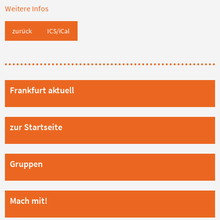
Weitere Infos
zurück
ICS/iCal
Frankfurt aktuell
zur Startseite
Gruppen
Mach mit!