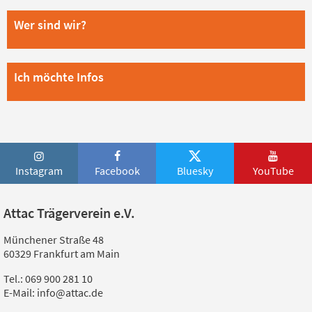
Wer sind wir?
Ich möchte Infos
Instagram
Facebook
Bluesky
YouTube
Attac Trägerverein e.V.
Münchener Straße 48
60329 Frankfurt am Main
Tel.: 069 900 281 10
E-Mail: info@attac.de