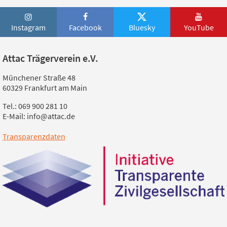
Instagram
Facebook
Bluesky
YouTube
Attac Trägerverein e.V.
Münchener Straße 48
60329 Frankfurt am Main
Tel.: 069 900 281 10
E-Mail: info@attac.de
Transparenzdaten