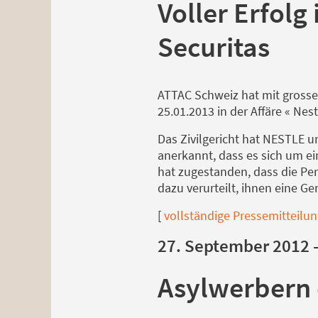
Voller Erfolg
Securitas
ATTAC Schweiz hat mit grosser
25.01.2013 in der Affäre « Ne
Das Zivilgericht hat NESTLE u
anerkannt, dass es sich um e
hat zugestanden, dass die Pe
dazu verurteilt, ihnen eine G
[
vollständige Pressemitteilu
27. September 2012 -
Asylwerbern 