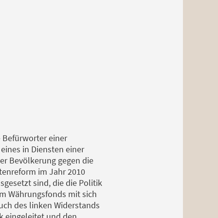
e Befürworter einer
 eines in Diensten einer
der Bevölkerung gegen die
ntenreform im Jahr 2010
esetzt sind, die die Politik
em Währungsfonds mit sich
bruch des linken Widerstands
k eingeleitet und den