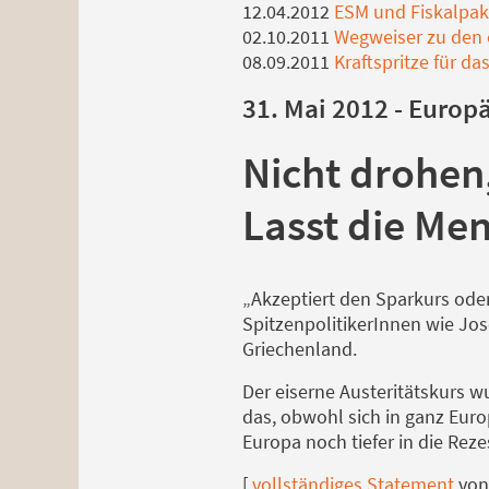
12.04.2012
ESM und Fiskalpakt
02.10.2011
Wegweiser zu den 
08.09.2011
Kraftspritze für d
31. Mai 2012 - Europ
Nicht drohen,
Lasst die Me
„Akzeptiert den Sparkurs oder
SpitzenpolitikerInnen wie Jo
Griechenland.
Der eiserne Austeritätskurs 
das, obwohl sich in ganz Euro
Europa noch tiefer in die Reze
[
vollständiges Statement
von 