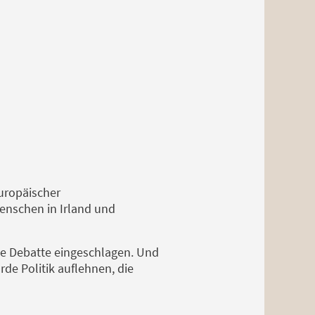
europäischer
enschen in Irland und
he Debatte eingeschlagen. Und
de Politik auflehnen, die