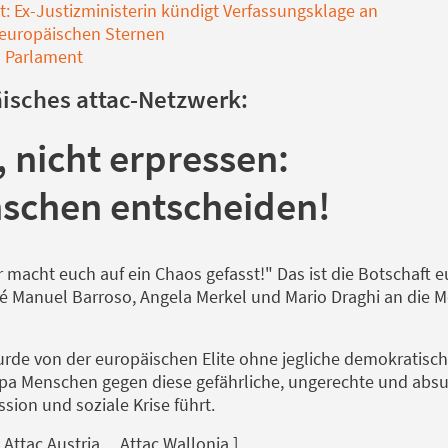
: Ex-Justizministerin kündigt Verfassungsklage an
europäischen Sternen
as Parlament
äisches attac-Netzwerk:
 nicht erpressen:
nschen entscheiden!
 macht euch auf ein Chaos gefasst!" Das ist die Botschaft 
sé Manuel Barroso, Angela Merkel und Mario Draghi an die M
wurde von der europäischen Elite ohne jegliche demokratisc
pa Menschen gegen diese gefährliche, ungerechte und absur
ssion und soziale Krise führt.
Attac Austria ... Attac Wallonia ]