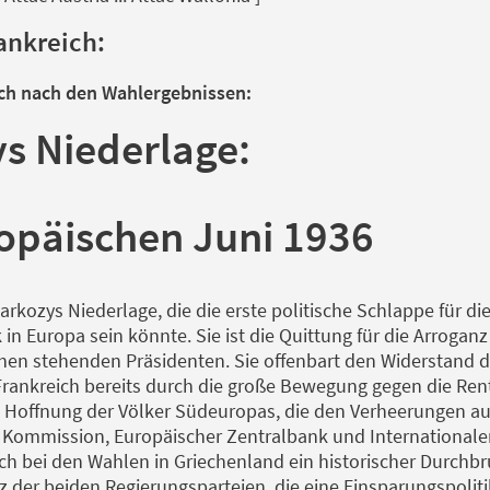
rankreich:
ich nach den Wahlergebnissen:
s Niederlage:
opäischen Juni 1936
Sarkozys Niederlage, die die erste politische Schlappe für di
k in Europa sein könnte. Sie ist die Quittung für die Arroganz
chen stehenden Präsidenten. Sie offenbart den Widerstand 
in Frankreich bereits durch die große Bewegung gegen die Re
ie Hoffnung der Völker Südeuropas, die den Verheerungen ausg
r Kommission, Europäischer Zentralbank und International
 sich bei den Wahlen in Griechenland ein historischer Durch
 der beiden Regierungsparteien, die eine Einsparungspoliti