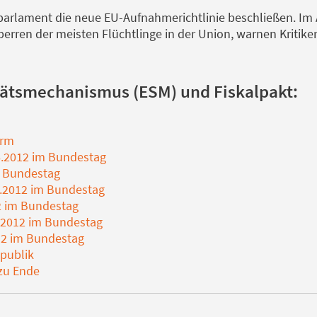
arlament die neue EU-Aufnahmerichtlinie beschließen. Im 
perren der meisten Flüchtlinge in der Union, warnen Kritiker
itätsmechanismus (ESM) und Fiskalpakt:
irm
.2012 im Bundestag
m Bundestag
.2012 im Bundestag
2 im Bundestag
.2012 im Bundestag
12 im Bundestag
publik
 zu Ende