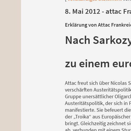
8. Mai 2012 - attac F
Erklärung von Attac Frankre
Nach Sarkozy
zu einem eur
Attac freut sich über Nicolas 
verschärften Austeritätspoliti
Gruppe unersättlicher Oligar
Austeritätspolitik, der sich 
manifestierte. Sie befeuert d
der „Troika“ aus Europäische
bringt. Gleichzeitig zeichnet
ab, verbunden mit einem Sturz