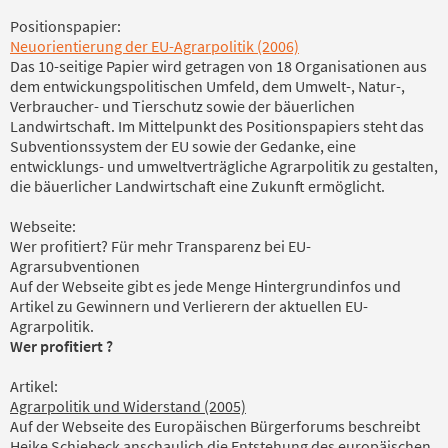
Positionspapier:
Neuorientierung der EU-Agrarpolitik (2006)
Das 10-seitige Papier wird getragen von 18 Organisationen aus
dem entwickungspolitischen Umfeld, dem Umwelt-, Natur-,
Verbraucher- und Tierschutz sowie der bäuerlichen
Landwirtschaft. Im Mittelpunkt des Positionspapiers steht das
Subventionssystem der EU sowie der Gedanke, eine
entwicklungs- und umweltverträgliche Agrarpolitik zu gestalten,
die bäuerlicher Landwirtschaft eine Zukunft ermöglicht.
Webseite:
Wer profitiert? Für mehr Transparenz bei EU-
Agrarsubventionen
Auf der Webseite gibt es jede Menge Hintergrundinfos und
Artikel zu Gewinnern und Verlierern der aktuellen EU-
Agrarpolitik.
Wer profitiert ?
Artikel:
Agrarpolitik und Widerstand (2005)
Auf der Webseite des Europäischen Bürgerforums beschreibt
Heike Schiebeck anschaulich die Entstehung des europäischen