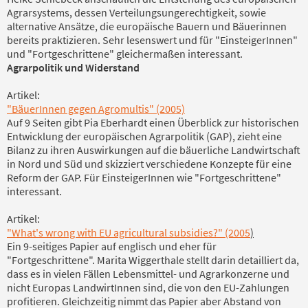
Agrarsystems, dessen Verteilungsungerechtigkeit, sowie
alternative Ansätze, die europäische Bauern und Bäuerinnen
bereits praktizieren. Sehr lesenswert und für "EinsteigerInnen"
und "Fortgeschrittene" gleichermaßen interessant.
Agrarpolitik und Widerstand
Artikel:
"BäuerInnen gegen Agromultis" (2005)
Auf 9 Seiten gibt Pia Eberhardt einen Überblick zur historischen
Entwicklung der europäischen Agrarpolitik (GAP), zieht eine
Bilanz zu ihren Auswirkungen auf die bäuerliche Landwirtschaft
in Nord und Süd und skizziert verschiedene Konzepte für eine
Reform der GAP. Für EinsteigerInnen wie "Fortgeschrittene"
interessant.
Artikel:
"What's wrong with EU agricultural subsidies?" (2005
)
Ein 9-seitiges Papier auf englisch und eher für
"Fortgeschrittene". Marita Wiggerthale stellt darin detailliert da,
dass es in vielen Fällen Lebensmittel- und Agrarkonzerne und
nicht Europas LandwirtInnen sind, die von den EU-Zahlungen
profitieren. Gleichzeitig nimmt das Papier aber Abstand von