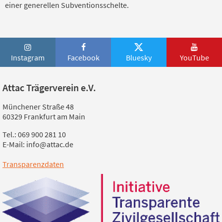
einer generellen Subventionsschelte.
Instagram
Facebook
Bluesky
YouTube
Attac Trägerverein e.V.
Münchener Straße 48
60329 Frankfurt am Main
Tel.: 069 900 281 10
E-Mail: info@attac.de
Transparenzdaten