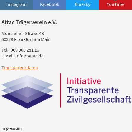
Instagram
Facebook
Bluesky
YouTube
Attac Trägerverein e.V.
Münchener Straße 48
60329 Frankfurt am Main
Tel.: 069 900 281 10
E-Mail: info@attac.de
Transparenzdaten
Impressum