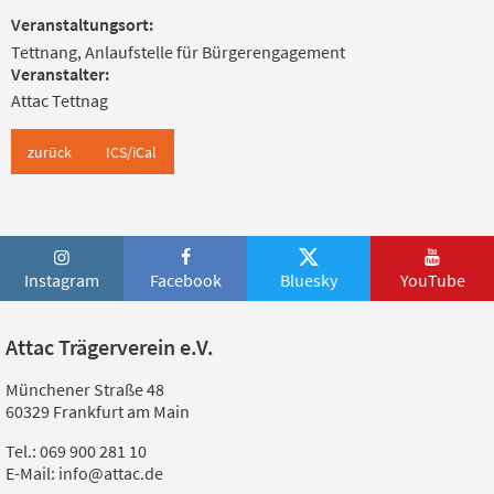
Veranstaltungsort:
Tettnang, Anlaufstelle für Bürgerengagement
Veranstalter:
Attac Tettnag
zurück
ICS/iCal
Instagram
Facebook
Bluesky
YouTube
Attac Trägerverein e.V.
Münchener Straße 48
60329 Frankfurt am Main
Tel.: 069 900 281 10
E-Mail: info@attac.de