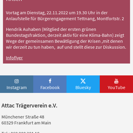
Vortag am Dienstag, 22.11.2022 um 19.30 Uhr in der
Anlaufstelle für Bürgerengagement Tettnang, Montfortstr. 2
Hendrik Auhaben (Mitglied der ersten grünen
Bundestagsfraktion, derzeit aktiv für eine Klima-Bahn) zeigt
Wege der gemeinsamen Bewätligung der Krisen ,mit denen
wir derzeit zu tun haben, auf und stellt diese zur Diskussion.
Infoflyer
Instagram
Facebook
Bluesky
YouTube
Attac Trägerverein e.V.
Münchener Straße 48
60329 Frankfurt am Main