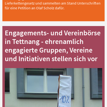
Lieferkettengesetz und sammelten am Stand Unterschriften
für eine Petition an Olaf Scholz dafür.
Engagements- und Vereinbörse
in Tettnang - ehrenamlich
engagierte Gruppen, Vereine
und Initiativen stellen sich vor