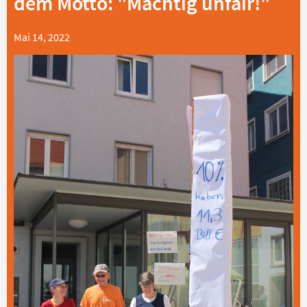
dem Motto: "Mächtig unfair!"
Mai 14, 2022